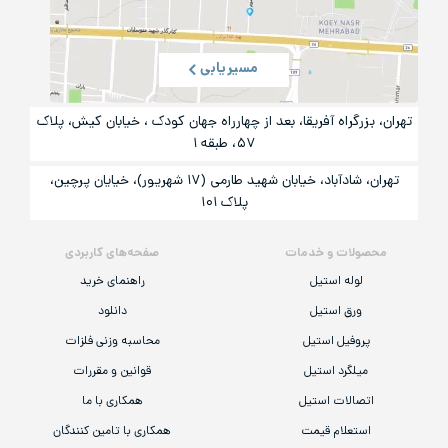
مسیریابی
تهران، بزرگراه آفریقا، بعد از چهارراه جهان کودک ، خیابان کیش، پلاک
۵۷، طبقه ۱
تهران، شادآباد، خیابان شهید طارمی (۱۷ شهریور)، خیایان پرچین،
پلاک ۱۰۱
محصولات و خدمات
صفحه‌های کاربردی
لوله استیل
راهنمای خرید
ورق استیل
دانلود
پروفیل استیل
محاسبه وزنی فلزات
میلگرد استیل
قوانین و مقررات
اتصالات استیل
همکاری با ما
استعلام قیمت
همکاری با تامین کنندگان