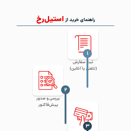
استیل‌رخ
راهنمای خرید از
‍۱
ثبت سفارش
(تلفنی یا آنلاین)
‍۲
بررسی و صدور
پیش‌فاکتور
‍۳