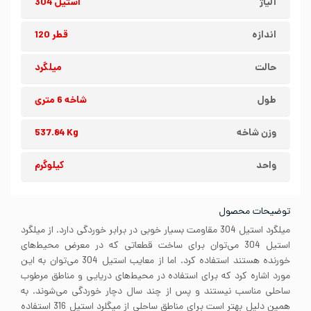
آلیاژ
استیل 304
اندازه
قطر 120
حالت
میلگرد
طول
شاخه 6 متری
وزن شاخه
537.84 Kg
واحد
کیلوگرم
توضیحات محصول
میلگرد استیل 304 مقاومت بسیار خوبی در برابر خوردگی دارد. از میلگرد
استیل 304 می‌توان برای ساخت قطعاتی که در معرض محیط‌های
خورنده هستند استفاده کرد. اما از معایب استیل 304 می‌توان به این
مورد اشاره کرد که برای استفاده در محیط‌های دریایی و مناطق مرطوب
ساحلی مناسب نیستند و پس از چند سال دچار خوردگی می‌شوند. به
همین دلیل بهتر است برای مناطق ساحلی از میگلرد استیل 316 استفاده