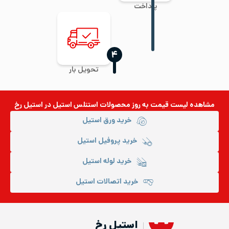
پرداخت
‍۴
تحویل بار
مشاهده لیست قیمت به روز
محصولات استنلس استیل
در استیل رخ
خرید ورق استیل
خرید پروفیل استیل
خرید لوله استیل
خرید اتصالات استیل
استیل رخ