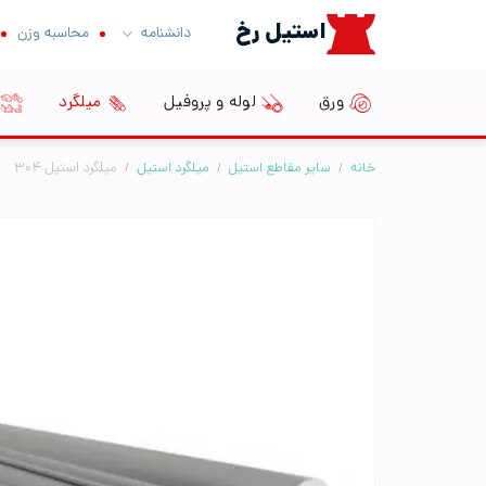
Ski
استیل رخ
دانشنامه
محاسبه وزن
t
conten
ورق
لوله و پروفیل
میلگرد
خانه
/
سایر مقاطع استیل
/
میلگرد استیل
/
میلگرد استیل ۳۰۴