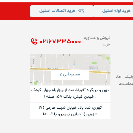
خرید لوله استیل
خرید اتصالات استیل
فروش و مشاوره
۰۲۱ ۶۷۳۳۵۰۰۰
خرید
مسیریابی
ونیک ما،
شماست.
تهران، بزرگراه آفریقا، بعد از چهارراه جهان کودک
، خیابان کیش، پلاک ۵۷، طبقه ۱
تهران، شادآباد، خیابان شهید طارمی (۱۷
شهریور)، خیایان پرچین، پلاک ۱۰۱