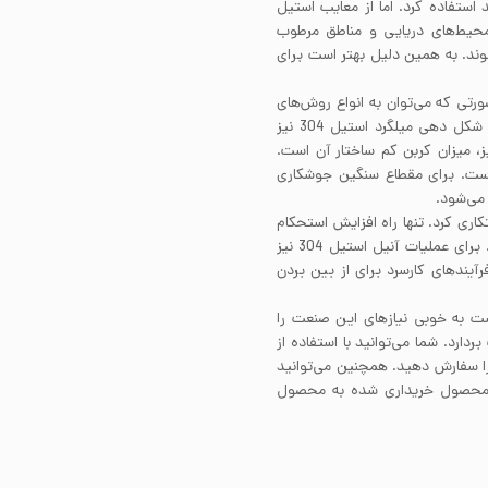
تفاده کرد. اما از معایب استیل
ر محیط‌های دریایی و مناطق مرطوب
ند. به همین دلیل بهتر است برای
یار خوب است. به صورتی که می‌توان به انواع روش‌های
مرسوم در صنعت، آن را جوشکاری کرد. قابلیت ماشینکاری و شکل دهی میلگرد استیل 304 نیز
 میزان کربن کم ساختار آن است.
ن فیلرمتال برای جوشکاری میلگرد استیل، فیلر 308 است. برای مقطاع سنگین جوشکاری
رتی سختکاری کرد. تنها راه افزایش استحکام
میلگرد استیل 304 انجام فرآیندهای کارسرد بر روی آن است. برای عملیات آنیل استیل 304 نیز
از انجام فرآیندهای کارسرد برای از بین بردن
ست به خوبی نیاز‌های این صنعت را
دارد. شما می‌توانید با استفاده از
را سفارش دهید. همچنین می‌توانید
ن محصول خریداری شده به محصول