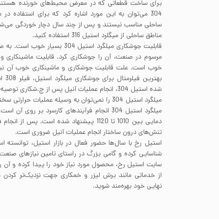
برای ساخت قطعاتی که در معرض محیط‌های خورنده هستند اس
304 می‌توان به این مورد اشاره کرد که برای استفاده د
ساحلی مناسب نیستند و پس از چند سال دچار خوردگی می‌شو
مناطق ساحلی از میگلرد استیل 316 استفاده کنید.
قابلیت جوشکاری میلگرد استیل 304 بس
خوب است. علت قابلیت جوشکاری و ماشینکاری خوب آن نیز،
بهتری
شده استیل 304، انجام عملیات آنیل پس از ج.شکاری توصیه می‌شود.
میلگرد استیل 304 را نمی‌توان به وسیله عملیات حرا
دمایی بین 1010 تا 1120 پیشنهاد شده است. پس 
تنش‌های درون ساختار انجام عملیات آنیل ضروری است.
استیل رخ با سال‌ها حضور فعال در بازار استیل، توانسته ا
شناسایی کرده و گامی بزرگ در راستای تامین نیاز‌های صنعت بر
سایت استیل رخ، محصول مورد نیاز خود را پیدا کرده و آن‌ 
از خدماتی مانند برش لیزر و خمکاری جهت نزدیک‌تر کرد
نهایی خود بهره‌مند شوید.