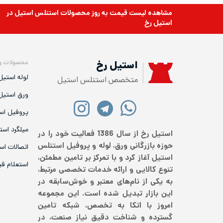
مشاهده لیست قیمت به روز
محصولات استنلس استیل
در
استیل رخ
محصولات و
استیل رخ
لوله استیل
متخصص استنلس استیل
ورق استیل
پروفیل اس
میلگرد است
استیل رخ از سال 1386 فعالیت خود را در
حوزه بازرگانی ورق، لوله و پروفیل استنلس
اتصالات اس
استیل آغاز کرد و با تمرکز بر تامین مطمئن،
استعلام ق
تنوع کالایی و ارائه خدمات تخصصی مرتبط،
به یکی از نام‌های معتبر و خوش‌سابقه در
این بازار تبدیل شده است. این مجموعه
امروز با اتکا به تخصص، شبکه تامین
گسترده و شناخت دقیق نیاز صنعت، در