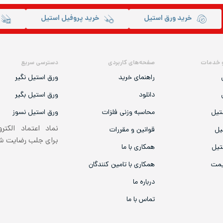
خرید ورق استیل
خرید پروفیل استیل
 خدمات
صفحه‌های کاربردی
دسترسی سریع
راهنمای خرید
ورق استیل نگیر
دانلود
ورق استیل بگیر
تیل
محاسبه وزنی فلزات
ورق استیل نسوز
نماد اعتماد الکتر
یل
قوانین و مقررات
برای جلب رضایت 
تیل
همکاری با ما
یمت
همکاری با تامین کنندگان
درباره ما
تماس با ما