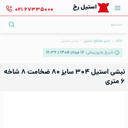
Ski
استیل رخ
۰۲۱
۶۷۳۳۵۰۰۰
t
conten
جستجو
برای:
خانه
/
سایر مقاطع استیل
/
نبشی استیل
تاریخ به‌روزرسانی:
۱۲ مرداد ۱۴۰۵ | ۱۶:۳۶
نبشی استیل ۳۰۴ سایز ۸۰ ضخامت ۸ شاخه
۶ متری