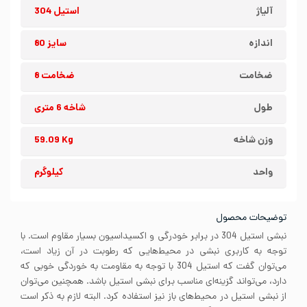
آلیاژ
استیل 304
اندازه
سایز 80
ضخامت
ضخامت 8
طول
شاخه 6 متری
وزن شاخه
59.09 Kg
واحد
کیلوگرم
توضیحات محصول
نبشی استیل 304 در برابر خودرگی و اکسیداسیون بسیار مقاوم است. با
توجه به کاربری نبشی در محیط‌هایی که رطوبت در آن زیاد است،
می‌توان گفت که استیل 304 با توجه به مقاومت به خوردگی خوبی که
دارد، می‌تواند گزینه‌ای مناسب برای نبشی استیل باشد. همچنین می‌توان
از نبشی استیل در محیط‌های باز نیز استفاده کرد. البته لازم به ذکر است