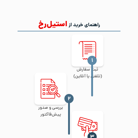
استیل‌رخ
راهنمای خرید از
‍۱
ثبت سفارش
(تلفنی یا آنلاین)
‍۲
بررسی و صدور
پیش‌فاکتور
‍۳