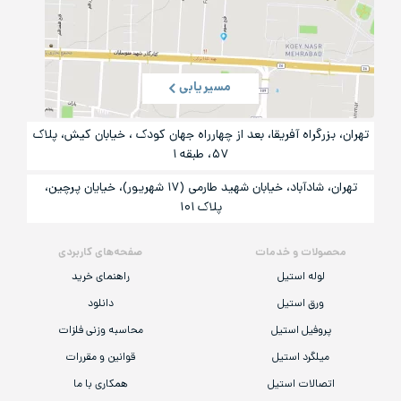
مسیریابی
تهران، بزرگراه آفریقا، بعد از چهارراه جهان کودک ، خیابان کیش، پلاک
۵۷، طبقه ۱
تهران، شادآباد، خیابان شهید طارمی (۱۷ شهریور)، خیایان پرچین،
پلاک ۱۰۱
محصولات و خدمات
صفحه‌های کاربردی
لوله استیل
راهنمای خرید
ورق استیل
دانلود
پروفیل استیل
محاسبه وزنی فلزات
میلگرد استیل
قوانین و مقررات
اتصالات استیل
همکاری با ما