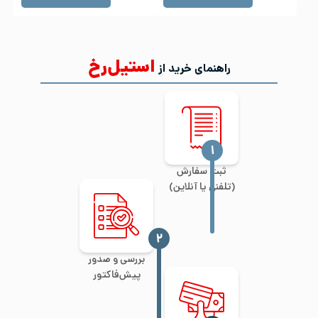
استیل‌رخ
راهنمای خرید از
‍۱
ثبت سفارش
(تلفنی یا آنلاین)
‍۲
بررسی و صدور
پیش‌فاکتور