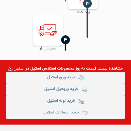
‍۳
پرداخت
‍۴
تحویل بار
مشاهده لیست قیمت به روز
محصولات استنلس استیل
در استیل رخ
خرید ورق استیل
خرید پروفیل استیل
خرید لوله استیل
خرید اتصالات استیل