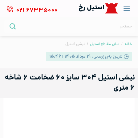
Ski
استیل رخ
۰۲۱
۶۷۳۳۵۰۰۰
t
conten
جستجو
برای:
خانه
/
سایر مقاطع استیل
/
نبشی استیل
تاریخ به‌روزرسانی:
۱۹ مرداد ۱۴۰۵ | ۱۵:۴۶
نبشی استیل ۳۰۴ سایز ۶۰ ضخامت ۶ شاخه
۶ متری