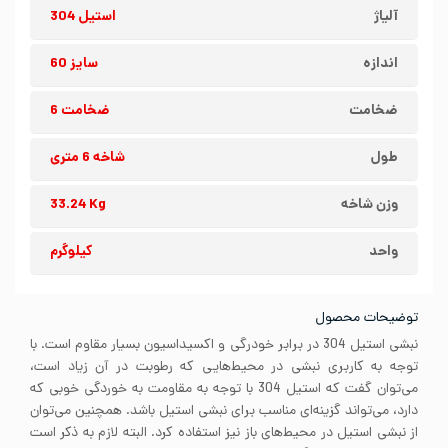
آلیاژ
استیل 304
اندازه
سایز 60
ضخامت
ضخامت 6
طول
شاخه 6 متری
وزن شاخه
33.24 Kg
واحد
کیلوگرم
توضیحات محصول
نبشی استیل 304 در برابر خودرگی و اکسیداسیون بسیار مقاوم است. با
توجه به کاربری نبشی در محیط‌هایی که رطوبت در آن زیاد است،
می‌توان گفت که استیل 304 با توجه به مقاومت به خوردگی خوبی که
دارد، می‌تواند گزینه‌ای مناسب برای نبشی استیل باشد. همچنین می‌توان
از نبشی استیل در محیط‌های باز نیز استفاده کرد. البته لازم به ذکر است