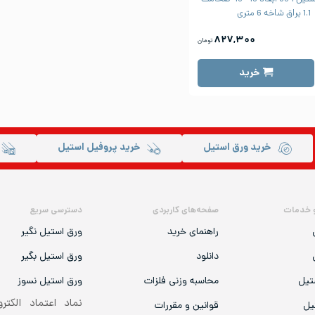
1.1 براق شاخه 6 متری
۸۲۷,۳۰۰
تومان
خرید
خرید ورق استیل
خرید پروفیل استیل
 خدمات
صفحه‌های کاربردی
دسترسی سریع
راهنمای خرید
ورق استیل نگیر
دانلود
ورق استیل بگیر
تیل
محاسبه وزنی فلزات
ورق استیل نسوز
نماد اعتماد الکتر
یل
قوانین و مقررات