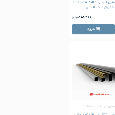
پروفیل استیل 304 ابعاد 40*40 ضخامت
1.5 براق شاخه 6 متری
۸۱۸,۲۰۰
تومان
خرید
وزرسانی: ۱۲ مرداد ۱۴۰۵ | ۱۶:۳۶
پروفیل استیل 304 ابعاد 40*40 ضخامت