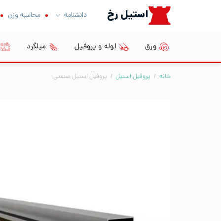
Ski
استیل رخ
دانشنامه
محاسبه وزن
t
conten
ورق
لوله و پروفیل
میلگرد
خانه
/
پروفیل استیل
/
پروفیل استیل صنعتی