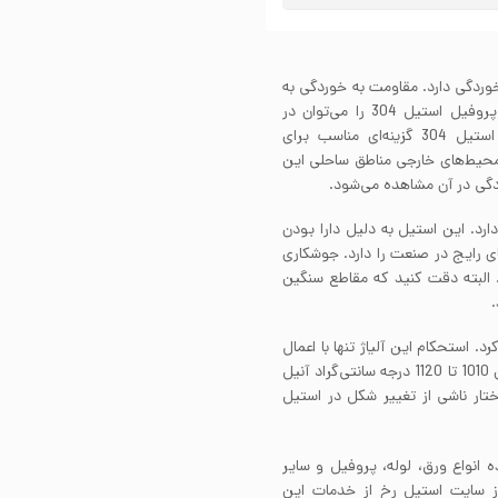
یون و خوردگی دارد. مقاومت به خوردگی به
واسطه حضور عناصر آلیاژی در ساختار این استیل هستند. پروفیل استیل 304 را می‌توان در
محیط‌های با رطوبت بالا به راختی استفاده کرد. پروفیل استیل 304 گزینه‌ای مناسب برای
 محیط‌های خارجی مناطق ساحلی این
دگی در آن مشاهده می‌شود.
خوبی دارد. این استیل به دلیل دارا بودن
ای رایج در صنعت را دارد. جوشکاری
308 انجام می‌شود. البته دقت کنید که مقاطع سنگین
تکاری کرد. استحکام این آلیاژ تنها با اعمال
کارسرد افزایش می‌یابد. پروفیل استیل 304 را در دمایی بین 1010 تا 1120 درجه سانتی‌گراد آنیل
ختار ناشی از تغییر شکل در استیل
ه انواع ورق، لوله، پروفیل و سایر
از سایت استیل رخ از خدمات این