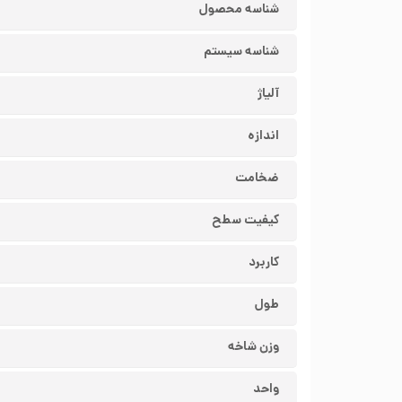
شناسه محصول
شناسه سیستم
آلیاژ
اندازه
ضخامت
کیفیت سطح
کاربرد
طول
وزن شاخه
واحد