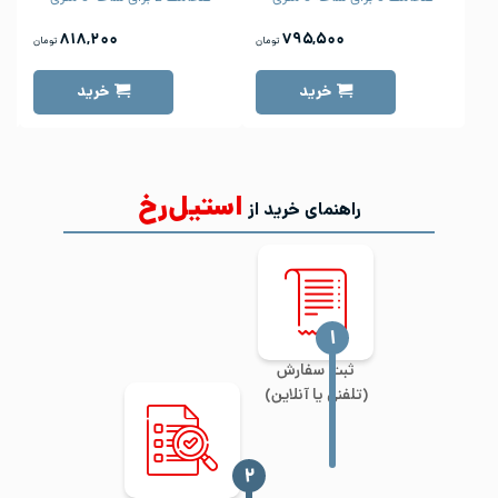
۸۱۸,۲۰۰
۷۹۵,۵۰۰
تومان
تومان
خرید
خرید
استیل‌رخ
راهنمای خرید از
‍۱
ثبت سفارش
(تلفنی یا آنلاین)
‍۲