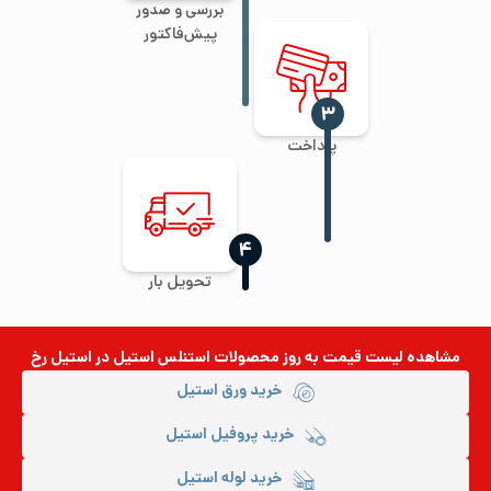
بررسی و صدور
پیش‌فاکتور
‍۳
پرداخت
‍۴
تحویل بار
مشاهده لیست قیمت به روز
محصولات استنلس استیل
در استیل رخ
خرید ورق استیل
خرید پروفیل استیل
خرید لوله استیل