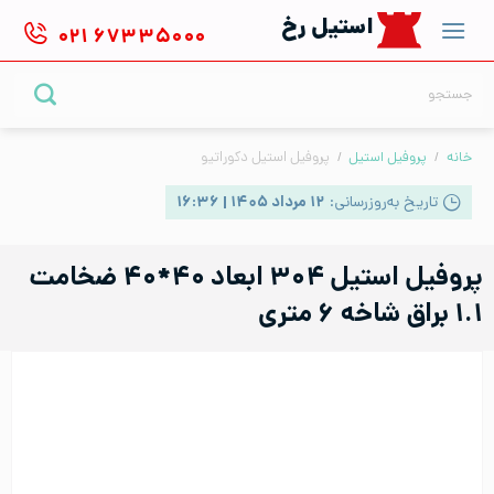
Ski
استیل رخ
۰۲۱
۶۷۳۳۵۰۰۰
t
conten
جستجو
برای:
خانه
/
پروفیل استیل
/
پروفیل استیل دکوراتیو
تاریخ به‌روزرسانی:
۱۲ مرداد ۱۴۰۵ | ۱۶:۳۶
پروفیل استیل ۳۰۴ ابعاد ۴۰*۴۰ ضخامت
۱.۱ براق شاخه ۶ متری