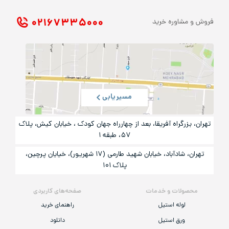
۰۲۱ ۶۷۳۳۵۰۰۰
فروش و مشاوره خرید
مسیریابی
تهران، بزرگراه آفریقا، بعد از چهارراه جهان کودک ، خیابان کیش، پلاک
۵۷، طبقه ۱
تهران، شادآباد، خیابان شهید طارمی (۱۷ شهریور)، خیایان پرچین،
پلاک ۱۰۱
محصولات و خدمات
صفحه‌های کاربردی
لوله استیل
راهنمای خرید
ورق استیل
دانلود