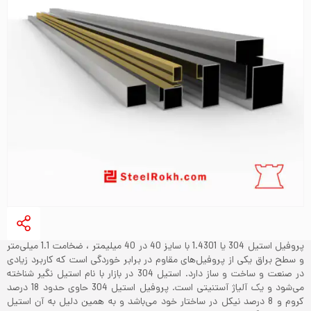
پروفیل استیل 304 یا 1.4301 با سایز 40 در 40 میلیمتر ، ضخامت 1.1 میلی‌متر
و سطح براق یکی از پروفیل‌های مقاوم در برابر خوردگی است که کاربرد زیادی
در صنعت و ساخت و ساز دارد. استیل 304 در بازار با نام استیل نگیر شناخته
می‌شود و یک آلیاژ آستنیتی است. پروفیل استیل 304 حاوی حدود 18 درصد
کروم و 8 درصد نیکل در ساختار خود می‌باشد و به همین دلیل به آن استیل