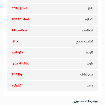
آلیاژ
استیل 304
اندازه
ابعاد 40*40
ضخامت
ضخامت 1.1
کیفیت سطح
براق
کاربرد
دکوراتیو
طول
شاخه 6 متری
وزن شاخه
8.14 Kg
واحد
کیلوگرم
توضیحات محصول