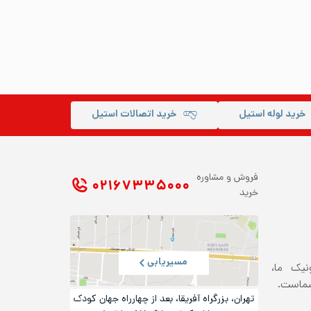
خرید لوله استیل
خرید اتصالات استیل
فروش و مشاوره
۰۲۱ ۶۷۳۳۵۰۰۰
خرید
مسیریابی
ونیک ما،
شماست.
تهران، بزرگراه آفریقا، بعد از چهارراه جهان کودک