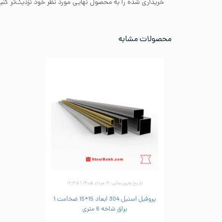
خریداری شده را به محصول نهایی مورد نظر خود نزدیک‌تر کنید
محصولات مشابه
تاریخ به‌روزرسانی: ۱۲ مرداد ۱۴۰۵ | ۱۶:۳۵
پروفیل استیل 304 ابعاد 15*15 ضخامت 1
براق شاخه 6 متری