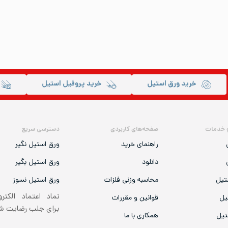
خرید ورق استیل
خرید پروفیل استیل
 خدمات
صفحه‌های کاربردی
دسترسی سریع
راهنمای خرید
ورق استیل نگیر
دانلود
ورق استیل بگیر
تیل
محاسبه وزنی فلزات
ورق استیل نسوز
نماد اعتماد الکتر
یل
قوانین و مقررات
برای جلب رضایت 
تیل
همکاری با ما