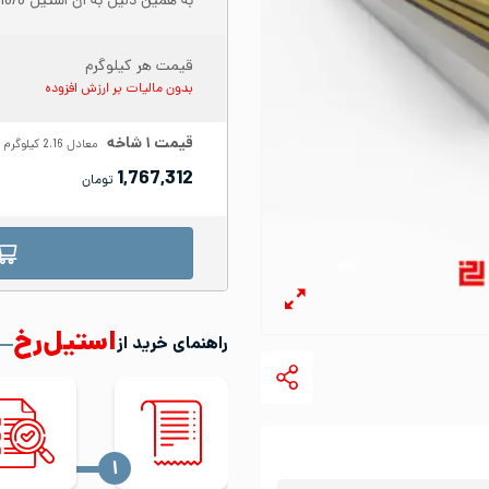
به همین دلیل به آن استیل 18/8 نیز می‌گویند.
قیمت هر کیلوگرم
بدون مالیات بر ارزش افزوده
قیمت
۱
شاخه
معادل
2.16
کیلوگرم
1,767,312
تومان
استیل‌رخ
راهنمای خرید از
‍۱