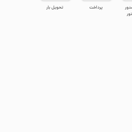
دور
پرداخت
تحویل بار
ور