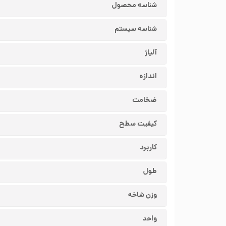
شناسه محصول
شناسه سیستم
آلیاژ
اندازه
ضخامت
کیفیت سطح
کاربرد
طول
وزن شاخه
واحد