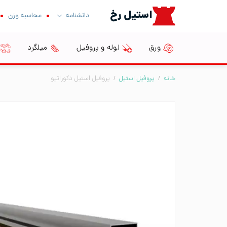
Ski
استیل رخ
دانشنامه
محاسبه وزن
t
conten
ورق
لوله و پروفیل
میلگرد
خانه
/
پروفیل استیل
/
پروفیل استیل دکوراتیو