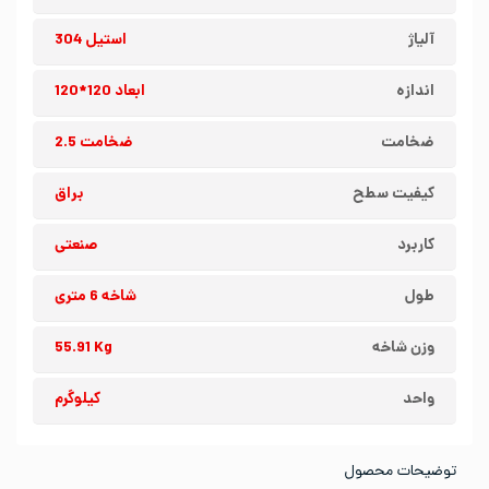
آلیاژ
استیل 304
اندازه
ابعاد 120*120
ضخامت
ضخامت 2.5
کیفیت سطح
براق
کاربرد
صنعتی
طول
شاخه 6 متری
وزن شاخه
55.91 Kg
واحد
کیلوگرم
توضیحات محصول