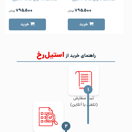
۷۹۵,۵۰۰
۷۹۵,۵۰۰
تومان
تومان
خرید
خرید
استیل‌رخ
راهنمای خرید از
‍۱
ثبت سفارش
(تلفنی یا آنلاین)
‍۲