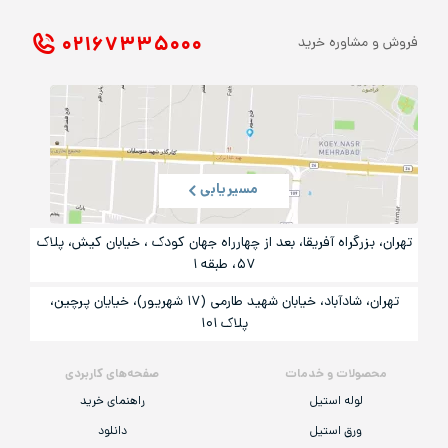
۰۲۱ ۶۷۳۳۵۰۰۰
فروش و مشاوره خرید
مسیریابی
تهران، بزرگراه آفریقا، بعد از چهارراه جهان کودک ، خیابان کیش، پلاک
۵۷، طبقه ۱
تهران، شادآباد، خیابان شهید طارمی (۱۷ شهریور)، خیایان پرچین،
پلاک ۱۰۱
محصولات و خدمات
صفحه‌های کاربردی
لوله استیل
راهنمای خرید
ورق استیل
دانلود