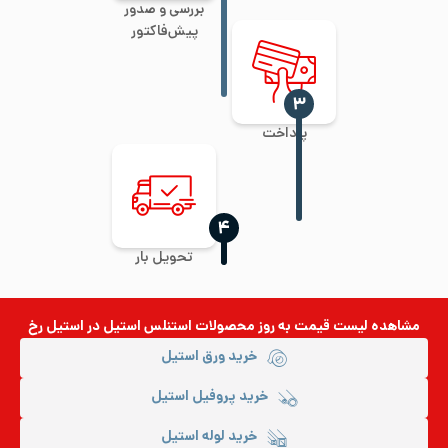
بررسی و صدور
پیش‌فاکتور
‍۳
پرداخت
‍۴
تحویل بار
مشاهده لیست قیمت به روز
محصولات استنلس استیل
در استیل رخ
خرید ورق استیل
خرید پروفیل استیل
خرید لوله استیل