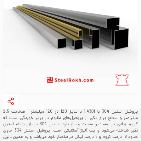
پروفیل استیل 304 یا 1.4301 با سایز 120 در 120 میلیمتر ، ضخامت 2.5
میلی‌متر و سطح براق یکی از پروفیل‌های مقاوم در برابر خوردگی است که
کاربرد زیادی در صنعت و ساخت و ساز دارد. استیل 304 در بازار با نام استیل
نگیر شناخته می‌شود و یک آلیاژ آستنیتی است. پروفیل استیل 304 حاوی
حدود 18 درصد کروم و 8 درصد نیکل در ساختار خود می‌باشد و به همین دلیل