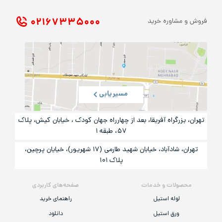
۰۲۱ ۶۷۳۳۵۰۰۰
فروش و مشاوره خرید
مسیریابی
تهران، بزرگراه آفریقا، بعد از چهارراه جهان کودک ، خیابان کیش، پلاک
۵۷، طبقه ۱
تهران، شادآباد، خیابان شهید طارمی (۱۷ شهریور)، خیایان پرچین،
پلاک ۱۰۱
محصولات و خدمات
صفحه‌های کاربردی
لوله استیل
راهنمای خرید
ورق استیل
دانلود