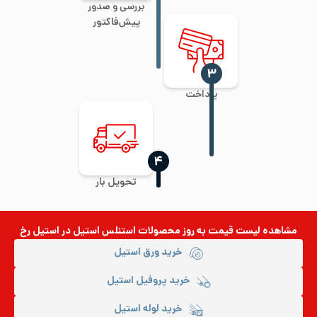
بررسی و صدور
پیش‌فاکتور
‍۳
پرداخت
‍۴
تحویل بار
مشاهده لیست قیمت به روز
محصولات استنلس استیل
در استیل رخ
خرید ورق استیل
خرید پروفیل استیل
خرید لوله استیل