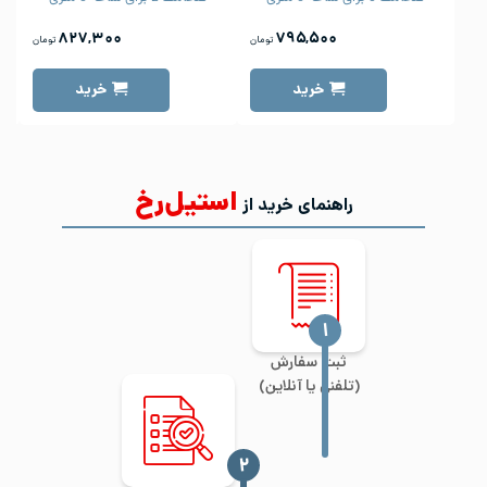
۸۲۷,۳۰۰
۷۹۵,۵۰۰
تومان
تومان
خرید
خرید
استیل‌رخ
راهنمای خرید از
‍۱
ثبت سفارش
(تلفنی یا آنلاین)
‍۲