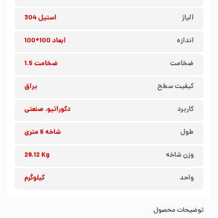
آلیاژ
استیل 304
اندازه
ابعاد 100*100
ضخامت
ضخامت 1.5
کیفیت سطح
براق
کاربرد
دکوراتیو، صنعتی
طول
شاخه 6 متری
وزن شاخه
28.12 Kg
واحد
کیلوگرم
توضیحات محصول