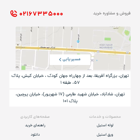
۰۲۱ ۶۷۳۳۵۰۰۰
فروش و مشاوره خرید
مسیریابی
تهران، بزرگراه آفریقا، بعد از چهارراه جهان کودک ، خیابان کیش، پلاک
۵۷، طبقه ۱
تهران، شادآباد، خیابان شهید طارمی (۱۷ شهریور)، خیایان پرچین،
پلاک ۱۰۱
محصولات و خدمات
صفحه‌های کاربردی
لوله استیل
راهنمای خرید
ورق استیل
دانلود