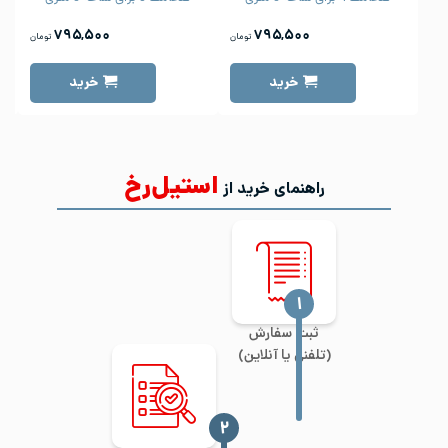
۷۹۵,۵۰۰
۷۹۵,۵۰۰
تومان
تومان
خرید
خرید
استیل‌رخ
راهنمای خرید از
‍۱
ثبت سفارش
(تلفنی یا آنلاین)
‍۲