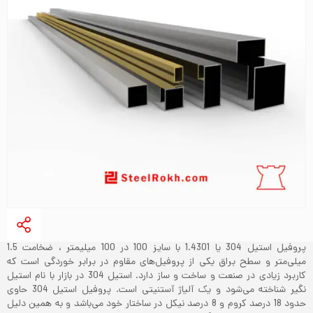
پروفیل استیل 304 یا 1.4301 با سایز 100 در 100 میلیمتر ، ضخامت 1.5
میلی‌متر و سطح براق یکی از پروفیل‌های مقاوم در برابر خوردگی است که
کاربرد زیادی در صنعت و ساخت و ساز دارد. استیل 304 در بازار با نام استیل
نگیر شناخته می‌شود و یک آلیاژ آستنیتی است. پروفیل استیل 304 حاوی
حدود 18 درصد کروم و 8 درصد نیکل در ساختار خود می‌باشد و به همین دلیل