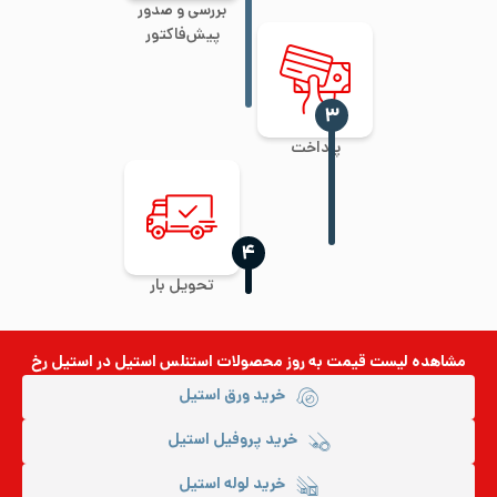
بررسی و صدور
پیش‌فاکتور
‍۳
پرداخت
‍۴
تحویل بار
مشاهده لیست قیمت به روز
محصولات استنلس استیل
در استیل رخ
خرید ورق استیل
خرید پروفیل استیل
خرید لوله استیل