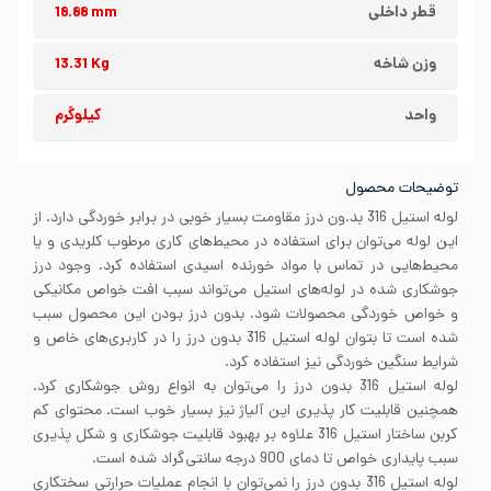
قطر داخلی
18.88 mm
وزن شاخه
13.31 Kg
واحد
کیلوگرم
توضیحات محصول
لوله استیل 316 بد.ون درز مقاومت بسیار خوبی در برابر خوردگی دارد. از
این لوله می‌توان برای استفاده در محیط‌های کاری مرطوب کلریدی و یا
محیط‌هایی در تماس با مواد خورنده اسیدی استفاده کرد. وجود درز
جوشکاری شده در لوله‌های استیل می‌تواند سبب افت خواص مکانیکی
و خواص خوردگی محصولات شود. بدون درز بودن این محصول سبب
شده است تا بتوان لوله استیل 316 بدون درز را در کاربری‌های خاص و
شرایط سنگین خوردگی نیز استفاده کرد.
لوله استیل 316 بدون درز را می‌توان به انواع روش‌ جوشکاری کرد.
همچنین قابلیت کار پذیری این آلیاژ نیز بسیار خوب است. محتوای کم
کربن ساختار استیل 316 علاوه بر بهبود قابلیت جوشکاری و شکل پذیری
سبب پایداری خواص تا دمای 900 درجه سانتی‌گراد شده است.
لوله استیل 316 بدون درز را نمی‌توان با انجام عملیات حرارتی سختکاری