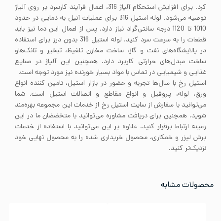
کرد. برای افزایش استحکام آلیاژ 316، اعمال فرآیند کارسرد بر روی آلیاژ
توصیه می‌شود. لوله استیل 316 برای عملیات آنیل به دمایی در حدود
1010 تا 1120 درجه سانتی‌گراد نیاز دارد. پس از اعمال این دما نیز باید
قطعات را به سرعت سرد کنید. لوله استیل 316 بدون درز برای استفاده
در پالایشگاه‌های نفت و گاز، ساخت مخازن تلغیظ، تبخیر و تانک‌هاو
ساخت مبدل‌های حرارتی کاربرد دارد. همچنین این آلیاژ در صنایع
غذایی و شیمیایی در تماس با مواد بسیار خورنده نیز مورد توجه است.
استیل رخ با سال‌ها تجربه و حضور در بازار استیل، تامین کننده انواع
ورق، لوله، پروفیل و انواع مقاطع و اتصالات استیل است. شما
می‌توانید با سفارش از سایت استیل رخ از خدمات این مجموعه بهره‌مند
شوید. همچنین برای دریافت مشاوره می‌توانید با متخضضان ما در این
زمینه ارتباط برقرار کنید. علاوه بر این می‌توانید با استفاده از خدمات
برش لیزر و خمکاری، محصول خریداری شده را به محصول نهایی خود
نزدیک‌تر کنید.
محصولات مشابه