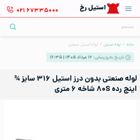
Ski
استیل رخ
۰۲۱
۶۷۳۳۵۰۰۰
t
conten
جستجو
برای:
خانه
/
لوله استیل
/
لوله استیل صنعتی
تاریخ به‌روزرسانی:
۱۲ مرداد ۱۴۰۵ | ۱۶:۳۵
لوله صنعتی بدون درز استیل ۳۱۶ سایز ¾
اینچ رده ۸۰S شاخه ۶ متری