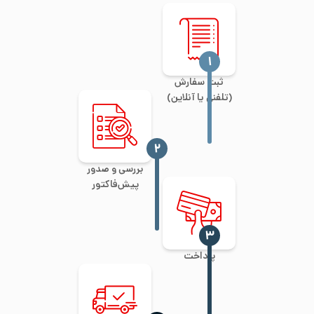
‍۱
ثبت سفارش
(تلفنی یا آنلاین)
‍۲
بررسی و صدور
پیش‌فاکتور
‍۳
پرداخت