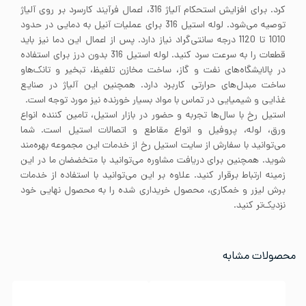
کرد. برای افزایش استحکام آلیاژ 316، اعمال فرآیند کارسرد بر روی آلیاژ
توصیه می‌شود. لوله استیل 316 برای عملیات آنیل به دمایی در حدود
1010 تا 1120 درجه سانتی‌گراد نیاز دارد. پس از اعمال این دما نیز باید
قطعات را به سرعت سرد کنید. لوله استیل 316 بدون درز برای استفاده
در پالایشگاه‌های نفت و گاز، ساخت مخازن تلغیظ، تبخیر و تانک‌هاو
ساخت مبدل‌های حرارتی کاربرد دارد. همچنین این آلیاژ در صنایع
غذایی و شیمیایی در تماس با مواد بسیار خورنده نیز مورد توجه است.
استیل رخ با سال‌ها تجربه و حضور در بازار استیل، تامین کننده انواع
ورق، لوله، پروفیل و انواع مقاطع و اتصالات استیل است. شما
می‌توانید با سفارش از سایت استیل رخ از خدمات این مجموعه بهره‌مند
شوید. همچنین برای دریافت مشاوره می‌توانید با متخضضان ما در این
زمینه ارتباط برقرار کنید. علاوه بر این می‌توانید با استفاده از خدمات
برش لیزر و خمکاری، محصول خریداری شده را به محصول نهایی خود
نزدیک‌تر کنید.
محصولات مشابه