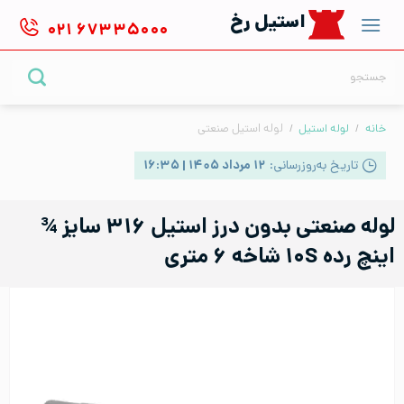
Ski
استیل رخ
۰۲۱
۶۷۳۳۵۰۰۰
t
conten
جستجو
برای:
خانه
/
لوله استیل
/
لوله استیل صنعتی
تاریخ به‌روزرسانی:
۱۲ مرداد ۱۴۰۵ | ۱۶:۳۵
لوله صنعتی بدون درز استیل ۳۱۶ سایز ¾
اینچ رده ۱۰S شاخه ۶ متری