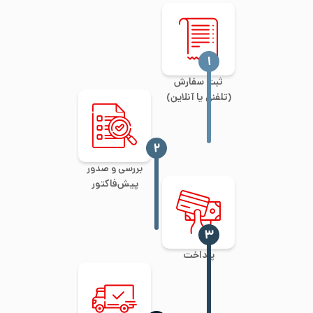
‍۱
ثبت سفارش
(تلفنی یا آنلاین)
‍۲
بررسی و صدور
پیش‌فاکتور
‍۳
پرداخت