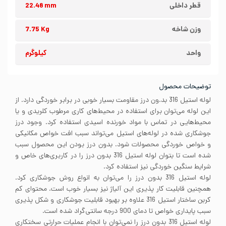
قطر داخلی
22.48 mm
وزن شاخه
7.75 Kg
واحد
کیلوگرم
توضیحات محصول
لوله استیل 316 بد.ون درز مقاومت بسیار خوبی در برابر خوردگی دارد. از
این لوله می‌توان برای استفاده در محیط‌های کاری مرطوب کلریدی و یا
محیط‌هایی در تماس با مواد خورنده اسیدی استفاده کرد. وجود درز
جوشکاری شده در لوله‌های استیل می‌تواند سبب افت خواص مکانیکی
و خواص خوردگی محصولات شود. بدون درز بودن این محصول سبب
شده است تا بتوان لوله استیل 316 بدون درز را در کاربری‌های خاص و
شرایط سنگین خوردگی نیز استفاده کرد.
لوله استیل 316 بدون درز را می‌توان به انواع روش‌ جوشکاری کرد.
همچنین قابلیت کار پذیری این آلیاژ نیز بسیار خوب است. محتوای کم
کربن ساختار استیل 316 علاوه بر بهبود قابلیت جوشکاری و شکل پذیری
سبب پایداری خواص تا دمای 900 درجه سانتی‌گراد شده است.
لوله استیل 316 بدون درز را نمی‌توان با انجام عملیات حرارتی سختکاری