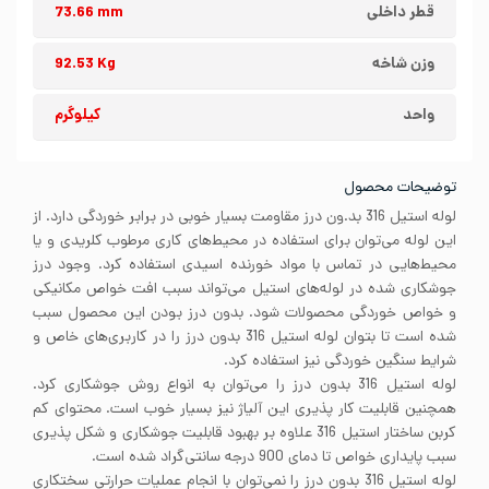
قطر داخلی
73.66 mm
وزن شاخه
92.53 Kg
واحد
کیلوگرم
توضیحات محصول
لوله استیل 316 بد.ون درز مقاومت بسیار خوبی در برابر خوردگی دارد. از
این لوله می‌توان برای استفاده در محیط‌های کاری مرطوب کلریدی و یا
محیط‌هایی در تماس با مواد خورنده اسیدی استفاده کرد. وجود درز
جوشکاری شده در لوله‌های استیل می‌تواند سبب افت خواص مکانیکی
و خواص خوردگی محصولات شود. بدون درز بودن این محصول سبب
شده است تا بتوان لوله استیل 316 بدون درز را در کاربری‌های خاص و
شرایط سنگین خوردگی نیز استفاده کرد.
لوله استیل 316 بدون درز را می‌توان به انواع روش‌ جوشکاری کرد.
همچنین قابلیت کار پذیری این آلیاژ نیز بسیار خوب است. محتوای کم
کربن ساختار استیل 316 علاوه بر بهبود قابلیت جوشکاری و شکل پذیری
سبب پایداری خواص تا دمای 900 درجه سانتی‌گراد شده است.
لوله استیل 316 بدون درز را نمی‌توان با انجام عملیات حرارتی سختکاری