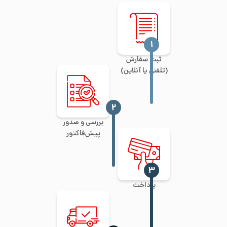
‍۱
ثبت سفارش
(تلفنی یا آنلاین)
‍۲
بررسی و صدور
پیش‌فاکتور
‍۳
پرداخت