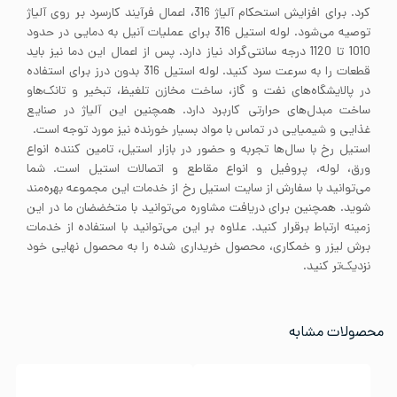
کرد. برای افزایش استحکام آلیاژ 316، اعمال فرآیند کارسرد بر روی آلیاژ
توصیه می‌شود. لوله استیل 316 برای عملیات آنیل به دمایی در حدود
1010 تا 1120 درجه سانتی‌گراد نیاز دارد. پس از اعمال این دما نیز باید
قطعات را به سرعت سرد کنید. لوله استیل 316 بدون درز برای استفاده
در پالایشگاه‌های نفت و گاز، ساخت مخازن تلغیظ، تبخیر و تانک‌هاو
ساخت مبدل‌های حرارتی کاربرد دارد. همچنین این آلیاژ در صنایع
غذایی و شیمیایی در تماس با مواد بسیار خورنده نیز مورد توجه است.
استیل رخ با سال‌ها تجربه و حضور در بازار استیل، تامین کننده انواع
ورق، لوله، پروفیل و انواع مقاطع و اتصالات استیل است. شما
می‌توانید با سفارش از سایت استیل رخ از خدمات این مجموعه بهره‌مند
شوید. همچنین برای دریافت مشاوره می‌توانید با متخضضان ما در این
زمینه ارتباط برقرار کنید. علاوه بر این می‌توانید با استفاده از خدمات
برش لیزر و خمکاری، محصول خریداری شده را به محصول نهایی خود
نزدیک‌تر کنید.
محصولات مشابه