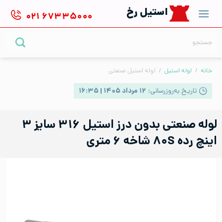
Ski
استیل رخ
۰۲۱
۶۷۳۳۵۰۰۰
t
conten
جستجو
برای:
خانه
/
لوله استیل
/
لوله استیل صنعتی
تاریخ به‌روزرسانی:
۱۲ مرداد ۱۴۰۵ | ۱۶:۳۵
لوله صنعتی بدون درز استیل ۳۱۶ سایز ۳
اینچ رده ۸۰S شاخه ۶ متری