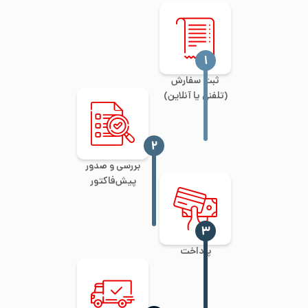
‍۱
ثبت سفارش
(تلفنی یا آنلاین)
‍۲
بررسی و صدور
پیش‌فاکتور
‍۳
پرداخت