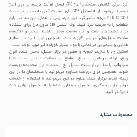
کرد. برای افزایش استحکام آلیاژ 316، اعمال فرآیند کارسرد بر روی آلیاژ
توصیه می‌شود. لوله استیل 316 برای عملیات آنیل به دمایی در حدود
1010 تا 1120 درجه سانتی‌گراد نیاز دارد. پس از اعمال این دما نیز باید
قطعات را به سرعت سرد کنید. لوله استیل 316 بدون درز برای استفاده
در پالایشگاه‌های نفت و گاز، ساخت مخازن تلغیظ، تبخیر و تانک‌هاو
ساخت مبدل‌های حرارتی کاربرد دارد. همچنین این آلیاژ در صنایع
غذایی و شیمیایی در تماس با مواد بسیار خورنده نیز مورد توجه است.
استیل رخ با سال‌ها تجربه و حضور در بازار استیل، تامین کننده انواع
ورق، لوله، پروفیل و انواع مقاطع و اتصالات استیل است. شما
می‌توانید با سفارش از سایت استیل رخ از خدمات این مجموعه بهره‌مند
شوید. همچنین برای دریافت مشاوره می‌توانید با متخضضان ما در این
زمینه ارتباط برقرار کنید. علاوه بر این می‌توانید با استفاده از خدمات
برش لیزر و خمکاری، محصول خریداری شده را به محصول نهایی خود
نزدیک‌تر کنید.
محصولات مشابه