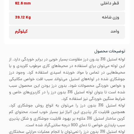
قطر داخلی
82.8 mm
وزن شاخه
39.12 Kg
واحد
کیلوگرم
توضیحات محصول
لوله استیل 316 بد.ون درز مقاومت بسیار خوبی در برابر خوردگی دارد. از
این لوله می‌توان برای استفاده در محیط‌های کاری مرطوب کلریدی و یا
محیط‌هایی در تماس با مواد خورنده اسیدی استفاده کرد. وجود درز
جوشکاری شده در لوله‌های استیل می‌تواند سبب افت خواص مکانیکی
و خواص خوردگی محصولات شود. بدون درز بودن این محصول سبب
شده است تا بتوان لوله استیل 316 بدون درز را در کاربری‌های خاص و
شرایط سنگین خوردگی نیز استفاده کرد.
لوله استیل 316 بدون درز را می‌توان به انواع روش‌ جوشکاری کرد.
همچنین قابلیت کار پذیری این آلیاژ نیز بسیار خوب است. محتوای کم
کربن ساختار استیل 316 علاوه بر بهبود قابلیت جوشکاری و شکل پذیری
سبب پایداری خواص تا دمای 900 درجه سانتی‌گراد شده است.
لوله استیل 316 بدون درز را نمی‌توان با انجام عملیات حرارتی سختکاری