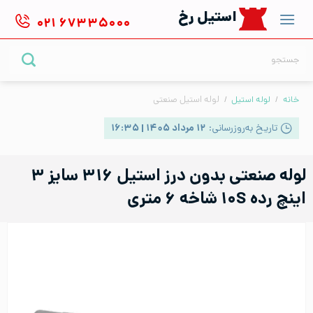
Ski
استیل رخ
۰۲۱
۶۷۳۳۵۰۰۰
t
conten
جستجو
برای:
خانه
/
لوله استیل
/
لوله استیل صنعتی
تاریخ به‌روزرسانی:
۱۲ مرداد ۱۴۰۵ | ۱۶:۳۵
لوله صنعتی بدون درز استیل ۳۱۶ سایز ۳
اینچ رده ۱۰S شاخه ۶ متری