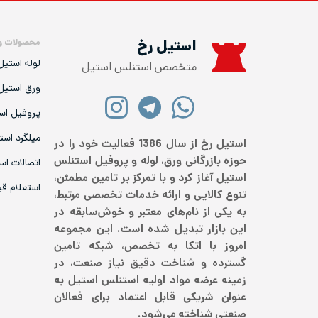
محصولات و
استیل رخ
لوله استیل
متخصص استنلس استیل
ورق استیل
پروفیل اس
میلگرد است
استیل رخ از سال 1386 فعالیت خود را در
حوزه بازرگانی ورق، لوله و پروفیل استنلس
اتصالات اس
استیل آغاز کرد و با تمرکز بر تامین مطمئن،
استعلام ق
تنوع کالایی و ارائه خدمات تخصصی مرتبط،
به یکی از نام‌های معتبر و خوش‌سابقه در
این بازار تبدیل شده است. این مجموعه
امروز با اتکا به تخصص، شبکه تامین
گسترده و شناخت دقیق نیاز صنعت، در
زمینه عرضه مواد اولیه استنلس استیل به
عنوان شریکی قابل اعتماد برای فعالان
صنعتی شناخته می‌شود.