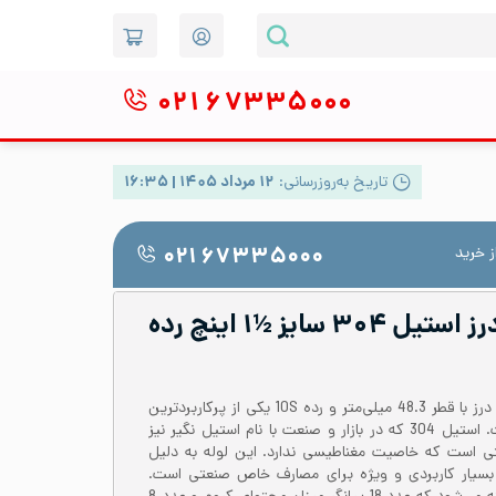
۰۲۱
۶۷۳۳۵۰۰۰
تاریخ به‌روزرسانی:
۱۲ مرداد ۱۴۰۵ | ۱۶:۳۵
 خرید
۰۲۱ ۶۷۳۳۵۰۰۰
لوله صنعتی بدون درز استیل ۳۰۴ سایز ½۱ اینچ رده
لوله استیل 304 یا 1.4301 بدون درز با قطر 48.3 میلی‌متر و رده 10S یکی از پرکاربردترین
لوله‌ها برای مصارف صنعتی است. استیل 304 که در بازار و صنعت با نام استیل نگیر نیز
تی است که خاصیت مغناطیسی ندارد. این لوله به دلیل
بسیار کاربردی و ویژه برای مصارف خاص صنعتی است.