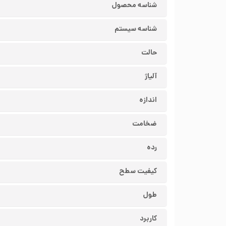
شناسه محصول
شناسه سیستم
حالت
آلیاژ
اندازه
ضخامت
رده
کیفیت سطح
طول
کاربرد