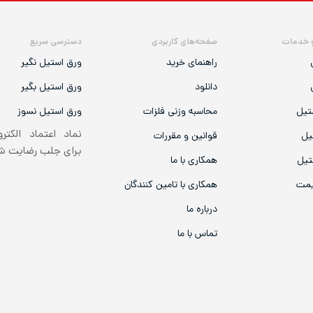
 خدمات
صفحه‌های کاربردی
دسترسی سریع
راهنمای خرید
ورق استیل نگیر
دانلود
ورق استیل بگیر
تیل
محاسبه وزنی فلزات
ورق استیل نسوز
نماد اعتماد الکتر
یل
قوانین و مقررات
برای جلب رضایت 
تیل
همکاری با ما
یمت
همکاری با تامین کنندگان
درباره ما
تماس با ما