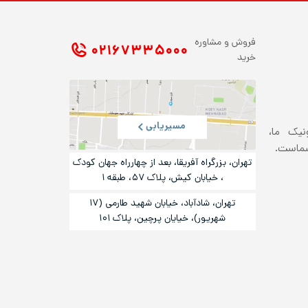
فروش و مشاوره
۰۲۱ ۶۷۳۳۵۰۰۰
خرید
مسیریابی
ونیک ما،
شماست.
تهران، بزرگراه آفریقا، بعد از چهارراه جهان کودک
، خیابان کیش، پلاک ۵۷، طبقه ۱
تهران، شادآباد، خیابان شهید طارمی (۱۷
شهریور)، خیایان پرچین، پلاک ۱۰۱