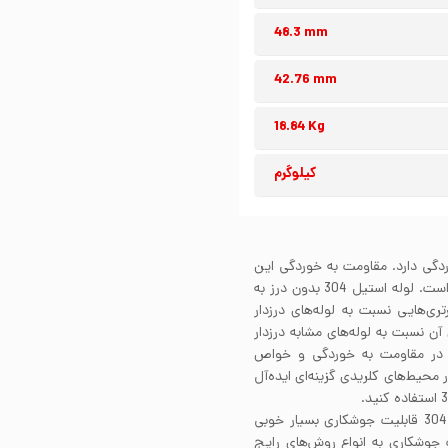
48.3 mm
42.76 mm
18.84 Kg
کیلوگرم
ابر خوردگی دارد. مقاومت به خوردگی این
استیل به واسطه محتوای کروم موجود در ساختار آلیاژی آن است. لوله استیل 304 بدون درز به
تری‌هایی نسبت به لوله‌های درزدار
آن نسبت به لوله‌های مشابه درزدار
ت در مقاومت به خوردگی و خواص
رز برای استفاده در محیط‌های کلریدی گزینه‌ای ایده‌آل
لوله استیل 304 بدون درز به لطف استفاده از آلیاژ استیل 304 قابلیت جوشکاری بسیار خوبی
 قابلیت جوشکاری به انواع روش‌های رایج