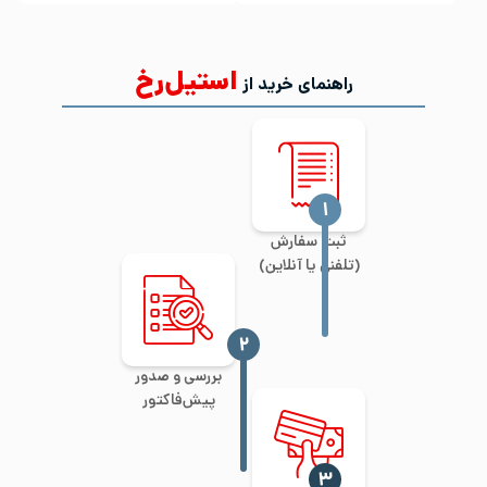
استیل‌رخ
راهنمای خرید از
‍۱
ثبت سفارش
(تلفنی یا آنلاین)
‍۲
بررسی و صدور
پیش‌فاکتور
‍۳