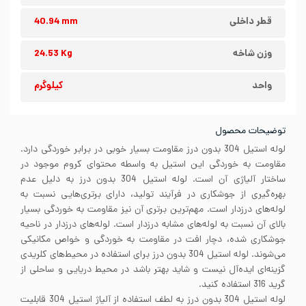
قطر داخلی
40.94 mm
وزن شاخه
24.53 Kg
واحد
کیلوگرم
توضیحات محصول
لوله استیل 304 بدون درز مقاومت بسیار خوبی در برابر خوردگی دارد.
مقاومت به خوردگی این استیل به واسطه محتوای کروم موجود در
ساختار آلیاژی آن است. لوله استیل 304 بدون درز به دلیل عدم
بهره‌گیری از جوشکاری در فرآیند تولید، دارای برتری‌هایی نسبت به
لوله‌های درزدار است. مهم‌ترین برتری آن نیز مقاومت به خوردگی بسیار
بالای آن نسبت به لوله‌های مشابه درزدار است. لوله‌های درزدار در ناحیه
جوشکاری شده، دچار افت در مقاومت به خوردگی و خواص مکانیکی
می‌شوند. لوله استیل 304 بدون درز برای استفاده در محیط‌های کلریدی
گزینه‌ای ایده‌آل نیست و شاید بهتر باشد در محیط دریایی و ساحلی از
گرید 316 استفاده کنید.
لوله استیل 304 بدون درز به لطف استفاده از آلیاژ استیل 304 قابلیت