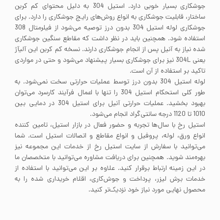
جوشکاری بسیار خوبی دارد. استیل 304 به دلیل محتوای کم کربن
ساختار، قابلیت جوشکاری به انواع روش‌های رایج جوشکاری را دارد. برای
جوشکاری لوله استیل 304 بدون درز توصیه می‌شود از فیلرمتال 308
استفاده شود. همچنین باید در نظر داشت که مقاطع سنگین جوشکاری
شده نیاز به آنیل پس از انجام جوشکاری دارند. نسخه کم کربن این آلیآژ
یعنی 304L نیز برای جوشکاری بسیار پیشنهاد می‌شود و حتی در مواردی
تاکید بر استفاده از آن است.
لوله استیل 304 بدون درز توسط عملیات حرارتی سخت نمی‌شود. به
طور کلی استحکام استیل 304 را تنها با اعمال فرآیند کارسرد می‌توان
بهبود بخشید. عملیات حرارتی آنیل برای استیل 304 در دمایی بین
1010 تا 1120 درجه سانتی‌گراد انجام می‌شود.
استیل رخ با سال‌ها تجربه و حضور فعال در بازار استیل، تامین کننده
انواع ورق، لوله، پروفیل و انواع مقاطع و اتصالات استیل است. شما
می‌توانید با سفارش از سایت استیل رخ از خدمات این مجموعه نیز
بهره‌مند شوید. همچنین برای دریافت مشاوره می‌توانید با متخصصان ما
در این زمینه ارتباط برقرار کنید. علاوه بر این می‌توانید با استفاده از
خدمات برش لیزر، پرداخت و جوش‌کاری، اقلام خریداری شده را به
محصول نهایی مورد نیاز خود نزدیک‌تر کنید.