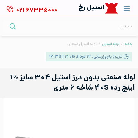
Ski
استیل رخ
۰۲۱
۶۷۳۳۵۰۰۰
t
conten
جستجو
برای:
خانه
/
لوله استیل
/
لوله استیل صنعتی
تاریخ به‌روزرسانی:
۱۲ مرداد ۱۴۰۵ | ۱۶:۳۵
لوله صنعتی بدون درز استیل ۳۰۴ سایز ½۱
اینچ رده ۴۰S شاخه ۶ متری