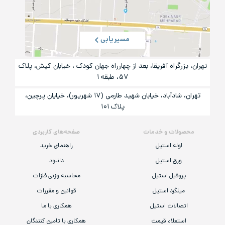
مسیریابی
تهران، بزرگراه آفریقا، بعد از چهارراه جهان کودک ، خیابان کیش، پلاک
۵۷، طبقه ۱
تهران، شادآباد، خیابان شهید طارمی (۱۷ شهریور)، خیایان پرچین،
پلاک ۱۰۱
محصولات و خدمات
صفحه‌های کاربردی
لوله استیل
راهنمای خرید
ورق استیل
دانلود
پروفیل استیل
محاسبه وزنی فلزات
میلگرد استیل
قوانین و مقررات
اتصالات استیل
همکاری با ما
استعلام قیمت
همکاری با تامین کنندگان