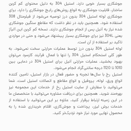
جوشکاری بسیار خوبی دارد. استیل 304 به دلیل محتوای کم کربن
ساختار، قابلیت جوشکاری به انواع روش‌های رایج جوشکاری را دارد. برای
جوشکاری لوله استیل 304 بدون درز توصیه می‌شود از فیلرمتال 308
استفاده شود. همچنین باید در نظر داشت که مقاطع سنگین جوشکاری
شده نیاز به آنیل پس از انجام جوشکاری دارند. نسخه کم کربن این آلیآژ
یعنی 304L نیز برای جوشکاری بسیار پیشنهاد می‌شود و حتی در مواردی
تاکید بر استفاده از آن است.
لوله استیل 304 بدون درز توسط عملیات حرارتی سخت نمی‌شود. به
طور کلی استحکام استیل 304 را تنها با اعمال فرآیند کارسرد می‌توان
بهبود بخشید. عملیات حرارتی آنیل برای استیل 304 در دمایی بین
1010 تا 1120 درجه سانتی‌گراد انجام می‌شود.
استیل رخ با سال‌ها تجربه و حضور فعال در بازار استیل، تامین کننده
انواع ورق، لوله، پروفیل و انواع مقاطع و اتصالات استیل است. شما
می‌توانید با سفارش از سایت استیل رخ از خدمات این مجموعه نیز
بهره‌مند شوید. همچنین برای دریافت مشاوره می‌توانید با متخصصان ما
در این زمینه ارتباط برقرار کنید. علاوه بر این می‌توانید با استفاده از
خدمات برش لیزر، پرداخت و جوش‌کاری، اقلام خریداری شده را به
محصول نهایی مورد نیاز خود نزدیک‌تر کنید.