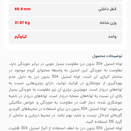
قطر داخلی
66.9 mm
وزن شاخه
31.87 Kg
واحد
کیلوگرم
توضیحات محصول
لوله استیل 304 بدون درز مقاومت بسیار خوبی در برابر خوردگی دارد.
مقاومت به خوردگی این استیل به واسطه محتوای کروم موجود در
ساختار آلیاژی آن است. لوله استیل 304 بدون درز به دلیل عدم
بهره‌گیری از جوشکاری در فرآیند تولید، دارای برتری‌هایی نسبت به
لوله‌های درزدار است. مهم‌ترین برتری آن نیز مقاومت به خوردگی بسیار
بالای آن نسبت به لوله‌های مشابه درزدار است. لوله‌های درزدار در ناحیه
جوشکاری شده، دچار افت در مقاومت به خوردگی و خواص مکانیکی
می‌شوند. لوله استیل 304 بدون درز برای استفاده در محیط‌های کلریدی
گزینه‌ای ایده‌آل نیست و شاید بهتر باشد در محیط دریایی و ساحلی از
گرید 316 استفاده کنید.
لوله استیل 304 بدون درز به لطف استفاده از آلیاژ استیل 304 قابلیت