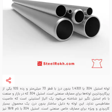
لوله استیل 304 یا 1.4301 بدون درز با قطر 73 میلی‌متر و رده 10S یکی از
پرکاربردترین لوله‌ها برای مصارف صنعتی است. استیل 304 که در بازار و صنعت
با نام استیل نگیر نیز شناخته می‌شود یک آلیاژ آستنیتی است که خاصیت
مغناطیسی ندارد. این لوله به دلیل ساختار بدون درز، یک محصول بسیار
کاربردی و ویژه برای مصارف خاص صنعتی است. استیل 304 با نام 18/8 نیز