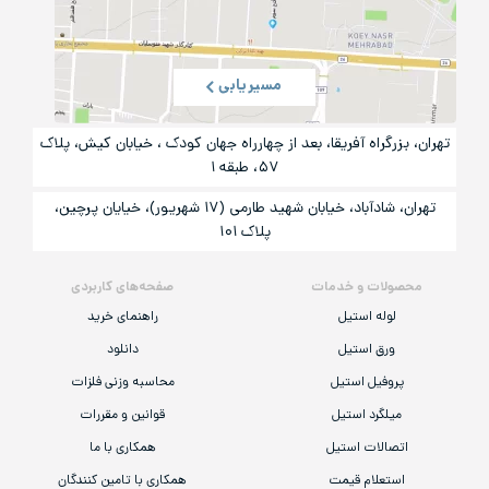
مسیریابی
تهران، بزرگراه آفریقا، بعد از چهارراه جهان کودک ، خیابان کیش، پلاک
۵۷، طبقه ۱
تهران، شادآباد، خیابان شهید طارمی (۱۷ شهریور)، خیایان پرچین،
پلاک ۱۰۱
محصولات و خدمات
صفحه‌های کاربردی
لوله استیل
راهنمای خرید
ورق استیل
دانلود
پروفیل استیل
محاسبه وزنی فلزات
میلگرد استیل
قوانین و مقررات
اتصالات استیل
همکاری با ما
استعلام قیمت
همکاری با تامین کنندگان