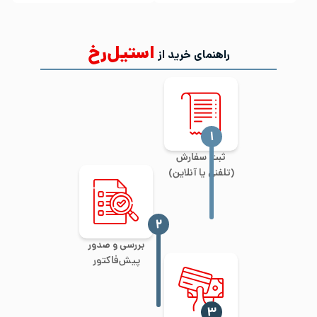
استیل‌رخ
راهنمای خرید از
‍۱
ثبت سفارش
(تلفنی یا آنلاین)
‍۲
بررسی و صدور
پیش‌فاکتور
‍۳