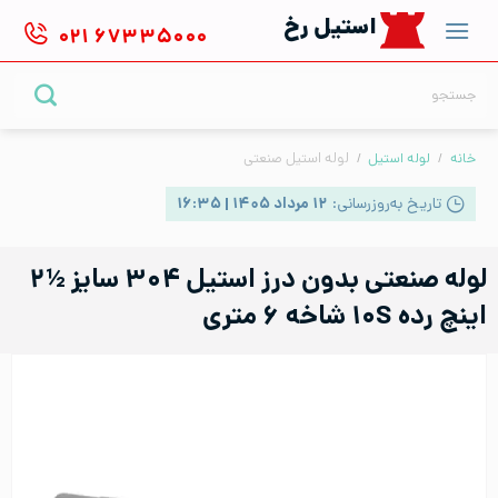
Ski
استیل رخ
۰۲۱
۶۷۳۳۵۰۰۰
t
conten
جستجو
برای:
خانه
/
لوله استیل
/
لوله استیل صنعتی
تاریخ به‌روزرسانی:
۱۲ مرداد ۱۴۰۵ | ۱۶:۳۵
لوله صنعتی بدون درز استیل ۳۰۴ سایز ½۲
اینچ رده ۱۰S شاخه ۶ متری