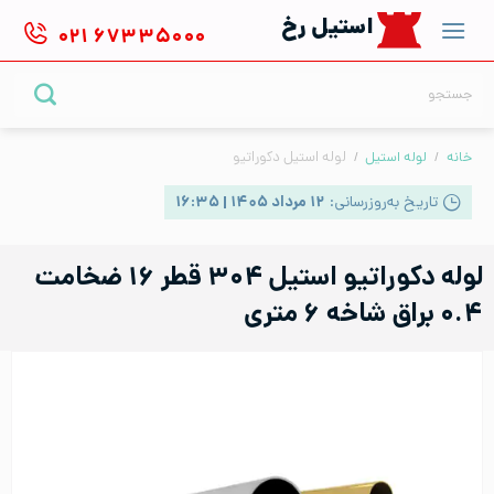
Ski
استیل رخ
۰۲۱
۶۷۳۳۵۰۰۰
t
conten
جستجو
برای:
خانه
/
لوله استیل
/
لوله استیل دکوراتیو
تاریخ به‌روزرسانی:
۱۲ مرداد ۱۴۰۵ | ۱۶:۳۵
لوله دکوراتیو استیل ۳۰۴ قطر ۱۶ ضخامت
۰.۴ براق شاخه ۶ متری