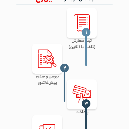
‍۱
ثبت سفارش
(تلفنی یا آنلاین)
‍۲
بررسی و صدور
پیش‌فاکتور
‍۳
پرداخت