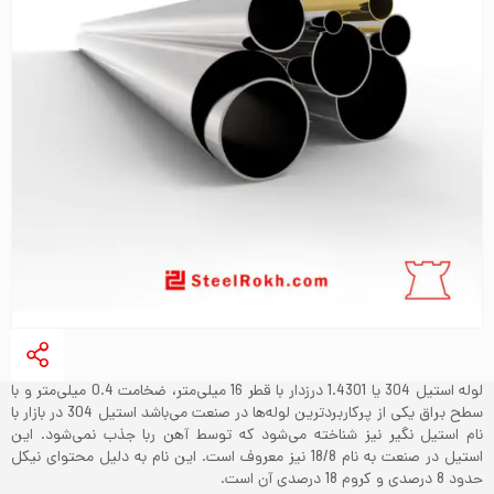
لوله استیل 304 یا 1.4301 درزدار با قطر 16 میلی‌متر، ضخامت 0.4 میلی‌متر و با
سطح براق یکی از پرکاربردترین لوله‌ها در صنعت می‌باشد‌ استیل 304 در بازار با
نام استیل نگیر نیز شناخته می‌شود که توسط آهن ربا جذب نمی‌شود. این
استیل در صنعت به نام 18/8 نیز معروف است. این نام به دلیل محتوای نیکل
حدود 8 درصدی و کروم 18 درصدی آن است.