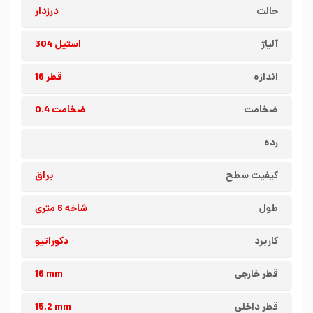
حالت
درزدار
آلیاژ
استیل 304
اندازه
قطر 16
ضخامت
ضخامت 0.4
رده
کیفیت سطح
براق
طول
شاخه 6 متری
کاربرد
دکوراتیو
قطر خارجی
16 mm
قطر داخلی
15.2 mm