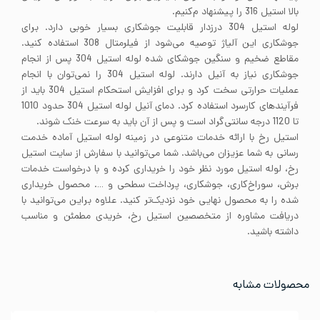
بالا استیل 316 را پیشنهاد م‌کنیم.
لوله استیل 304 درزدار قابلیت جوشکاری بسیار خوبی دارد. برای
جوشکاری این آلیاژ توصیه می‌شود از فیلرمتال 308 استفاده کنید.
مقاطع ضخیم و سنگین جوشکای شده لوله استیل 304 پس از انجام
جوشکاری نیاز به آنیل دارند. لوله استیل 304 را نمی‌توان با انجام
عملیات حرارتی سخت کرد و برای افزایش استحکام استیل 304 باید از
فرآیندهای کارسرد استفاده کرد. دمای آنیل لوله استیل 304 حدود 1010
تا 1120 درجه سانتی‌گراد است و پس از آن باید به سرعت خنک شوند.
استیل رخ با ارائه خدمات متنوعی در زمینه لوله استیل آماده خدمت
رسانی به شما عزیزان می‌باشد. شما می‌توانید با سفارش از سایت استیل
رخ، لوله استیل مورد نظر خود را خریداری کرده و با درخواست خدمات
برش، سوراخ‌کاری، جوشکاری، پرداخت سطحی و …. محصول خریداری
شده را به محصول نهایی خود نزدیک‌تر کنید. علاوه براین می‌توانید با
دریافت مشاوره از متخصصین استیل رخ، خریدی مطمئن و مناسب
داشته باشید.
محصولات مشابه