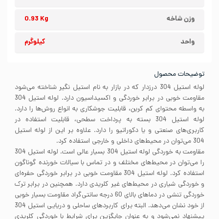
وزن شاخه
0.93 Kg
واحد
کیلوگرم
توضیحات محصول
لوله استیل 304 درزدار که در بازار به نام استیل نگیر شناخته می‌شود
مقاومت خوبی در برابر خوردگی و اکسیداسیون دارد. لوله استیل 304
به واسطه محتوای کم کربن، قابلیت جوشکاری به انواع روش‌ها را دارد.
لوله استیل 304 بسته به پرداخت سطحی، قابلیت استفاده در
کاربری‌های صنعتی و یا دکوراتیو را دارد. علاوه بر این از لوله استیل
304 می‌توان در محیط‌های داخلی و خارجی استفاده کرد.
مقاومت به خوردگی لوله استیل 304 بسیار عالی است. لوله استیل 304
را می‌توان در محیط‌های مختلف و در تماس با سیالات خورنده گوناگون
استفاده کرد. لوله استیل 304 مقاومت خوبی در برابر خوردگی حفره‌ای
و خوردگی شیاری در محیط‌های غیر کلریدی دارد. همچنین در برابر ترک
خوردگی تنشی در دماهای بالای 60 درجه سانتی‌گراد مقاومت بسیار خوبی
از خود نشان می‌دهد. البته برای کاربردهای ساحلی و دریایی استیل 304
پیشنهاد نمی‌شود و به عنوان جایگزین برای شرایط با خوردگی کلریدی