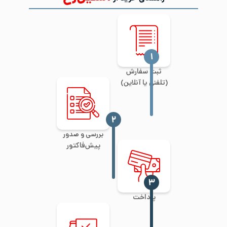
‍۱
ثبت سفارش
(تلفنی یا آنلاین)
‍۲
بررسی و صدور
پیش‌فاکتور
‍۳
پرداخت