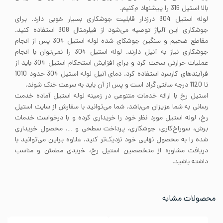
بالا استیل 316 را پیشنهاد م‌کنیم.
لوله استیل 304 درزدار قابلیت جوشکاری بسیار خوبی دارد. برای
جوشکاری این آلیاژ توصیه می‌شود از فیلرمتال 308 استفاده کنید.
مقاطع ضخیم و سنگین جوشکای شده لوله استیل 304 پس از انجام
جوشکاری نیاز به آنیل دارند. لوله استیل 304 را نمی‌توان با انجام
عملیات حرارتی سخت کرد و برای افزایش استحکام استیل 304 باید از
فرآیندهای کارسرد استفاده کرد. دمای آنیل لوله استیل 304 حدود 1010
تا 1120 درجه سانتی‌گراد است و پس از آن باید به سرعت خنک شوند.
استیل رخ با ارائه خدمات متنوعی در زمینه لوله استیل آماده خدمت
رسانی به شما عزیزان می‌باشد. شما می‌توانید با سفارش از سایت استیل
رخ، لوله استیل مورد نظر خود را خریداری کرده و با درخواست خدمات
برش، سوراخ‌کاری، جوشکاری، پرداخت سطحی و …. محصول خریداری
شده را به محصول نهایی خود نزدیک‌تر کنید. علاوه براین می‌توانید با
دریافت مشاوره از متخصصین استیل رخ، خریدی مطمئن و مناسب
داشته باشید.
محصولات مشابه