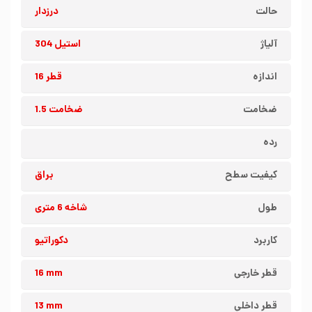
حالت
درزدار
آلیاژ
استیل 304
اندازه
قطر 16
ضخامت
ضخامت 1.5
رده
کیفیت سطح
براق
طول
شاخه 6 متری
کاربرد
دکوراتیو
قطر خارجی
16 mm
قطر داخلی
13 mm