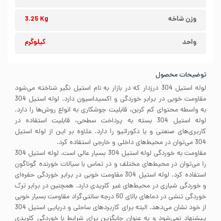
وزن شاخه
3.25 Kg
واحد
کیلوگرم
توضیحات محصول
لوله استیل 304 درزدار که در بازار به نام استیل نگیر شناخته می‌شود
مقاومت خوبی در برابر خوردگی و اکسیداسیون دارد. لوله استیل 304
به واسطه محتوای کم کربن، قابلیت جوشکاری به انواع روش‌ها را دارد.
لوله استیل 304 بسته به پرداخت سطحی، قابلیت استفاده در
کاربری‌های صنعتی و یا دکوراتیو را دارد. علاوه بر این از لوله استیل
304 می‌توان در محیط‌های داخلی و خارجی استفاده کرد.
مقاومت به خوردگی لوله استیل 304 بسیار عالی است. لوله استیل 304
را می‌توان در محیط‌های مختلف و در تماس با سیالات خورنده گوناگون
استفاده کرد. لوله استیل 304 مقاومت خوبی در برابر خوردگی حفره‌ای
و خوردگی شیاری در محیط‌های غیر کلریدی دارد. همچنین در برابر ترک
خوردگی تنشی در دماهای بالای 60 درجه سانتی‌گراد مقاومت بسیار خوبی
از خود نشان می‌دهد. البته برای کاربردهای ساحلی و دریایی استیل 304
پیشنهاد نمی‌شود و به عنوان جایگزین برای شرایط با خوردگی کلریدی