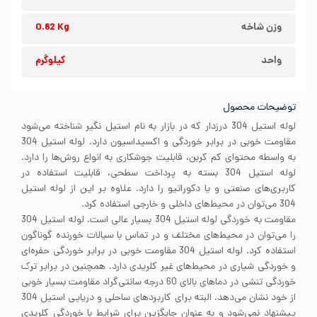
وزن شاخه
0.82 Kg
واحد
کیلوگرم
توضیحات محصول
لوله استیل 304 درزدار که در بازار به نام استیل نگیر شناخته می‌شود
مقاومت خوبی در برابر خوردگی و اکسیداسیون دارد. لوله استیل 304
به واسطه محتوای کم کربن، قابلیت جوشکاری به انواع روش‌ها را دارد.
لوله استیل 304 بسته به پرداخت سطحی، قابلیت استفاده در
کاربری‌های صنعتی و یا دکوراتیو را دارد. علاوه بر این از لوله استیل
304 می‌توان در محیط‌های داخلی و خارجی استفاده کرد.
مقاومت به خوردگی لوله استیل 304 بسیار عالی است. لوله استیل 304
را می‌توان در محیط‌های مختلف و در تماس با سیالات خورنده گوناگون
استفاده کرد. لوله استیل 304 مقاومت خوبی در برابر خوردگی حفره‌ای
و خوردگی شیاری در محیط‌های غیر کلریدی دارد. همچنین در برابر ترک
خوردگی تنشی در دماهای بالای 60 درجه سانتی‌گراد مقاومت بسیار خوبی
از خود نشان می‌دهد. البته برای کاربردهای ساحلی و دریایی استیل 304
پیشنهاد نمی‌شود و به عنوان جایگزین برای شرایط با خوردگی کلریدی