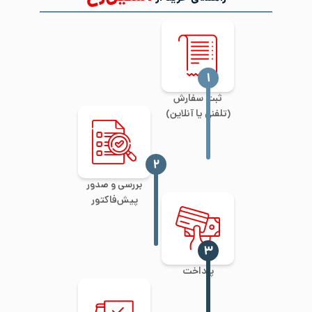
‍۱
ثبت سفارش
(تلفنی یا آنلاین)
‍۲
بررسی و صدور
پیش‌فاکتور
‍۳
پرداخت