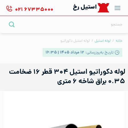
Ski
استیل رخ
۰۲۱
۶۷۳۳۵۰۰۰
t
conten
جستجو
برای:
خانه
/
لوله استیل
/
لوله استیل دکوراتیو
تاریخ به‌روزرسانی:
۱۲ مرداد ۱۴۰۵ | ۱۶:۳۵
لوله دکوراتیو استیل ۳۰۴ قطر ۱۶ ضخامت
۰.۳۵ براق شاخه ۶ متری