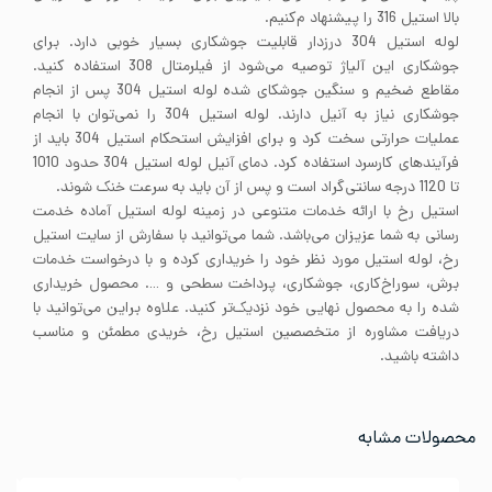
بالا استیل 316 را پیشنهاد م‌کنیم.
لوله استیل 304 درزدار قابلیت جوشکاری بسیار خوبی دارد. برای
جوشکاری این آلیاژ توصیه می‌شود از فیلرمتال 308 استفاده کنید.
مقاطع ضخیم و سنگین جوشکای شده لوله استیل 304 پس از انجام
جوشکاری نیاز به آنیل دارند. لوله استیل 304 را نمی‌توان با انجام
عملیات حرارتی سخت کرد و برای افزایش استحکام استیل 304 باید از
فرآیندهای کارسرد استفاده کرد. دمای آنیل لوله استیل 304 حدود 1010
تا 1120 درجه سانتی‌گراد است و پس از آن باید به سرعت خنک شوند.
استیل رخ با ارائه خدمات متنوعی در زمینه لوله استیل آماده خدمت
رسانی به شما عزیزان می‌باشد. شما می‌توانید با سفارش از سایت استیل
رخ، لوله استیل مورد نظر خود را خریداری کرده و با درخواست خدمات
برش، سوراخ‌کاری، جوشکاری، پرداخت سطحی و …. محصول خریداری
شده را به محصول نهایی خود نزدیک‌تر کنید. علاوه براین می‌توانید با
دریافت مشاوره از متخصصین استیل رخ، خریدی مطمئن و مناسب
داشته باشید.
محصولات مشابه