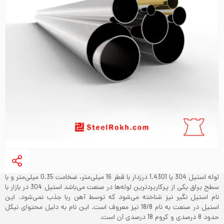
لوله استیل 304 یا 1.4301 درزدار با قطر 16 میلی‌متر، ضخامت 0.35 میلی‌متر و با
سطح براق یکی از پرکاربردترین لوله‌ها در صنعت می‌باشد‌ استیل 304 در بازار با
نام استیل نگیر نیز شناخته می‌شود که توسط آهن ربا جذب نمی‌شود. این
استیل در صنعت به نام 18/8 نیز معروف است. این نام به دلیل محتوای نیکل
حدود 8 درصدی و کروم 18 درصدی آن است.