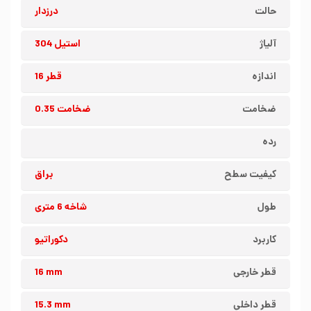
حالت
درزدار
آلیاژ
استیل 304
اندازه
قطر 16
ضخامت
ضخامت 0.35
رده
کیفیت سطح
براق
طول
شاخه 6 متری
کاربرد
دکوراتیو
قطر خارجی
16 mm
قطر داخلی
15.3 mm