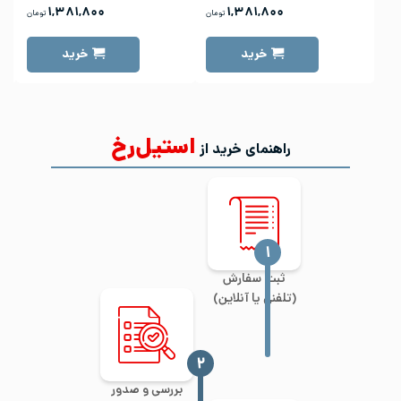
۱,۳۸۱,۸۰۰
۱,۳۸۱,۸۰۰
تومان
تومان
خرید
خرید
استیل‌رخ
راهنمای خرید از
‍۱
ثبت سفارش
(تلفنی یا آنلاین)
‍۲
بررسی و صدور