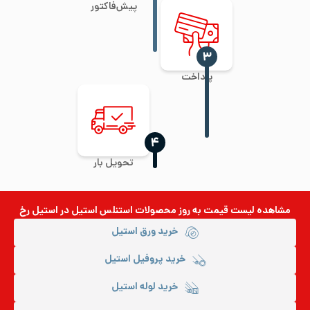
پیش‌فاکتور
‍۳
پرداخت
‍۴
تحویل بار
مشاهده لیست قیمت به روز
محصولات استنلس استیل
در استیل رخ
خرید ورق استیل
خرید پروفیل استیل
خرید لوله استیل