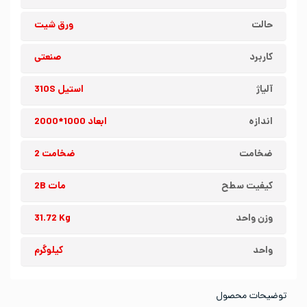
حالت
ورق شیت
کاربرد
صنعتی
آلیاژ
استیل 310S
اندازه
ابعاد 1000*2000
ضخامت
ضخامت 2
کیفیت سطح
مات 2B
وزن واحد
31.72 Kg
واحد
کیلوگرم
توضیحات محصول