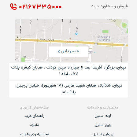
۰۲۱ ۶۷۳۳۵۰۰۰
فروش و مشاوره خرید
مسیریابی
تهران، بزرگراه آفریقا، بعد از چهارراه جهان کودک ، خیابان کیش، پلاک
۵۷، طبقه ۱
تهران، شادآباد، خیابان شهید طارمی (۱۷ شهریور)، خیایان پرچین،
پلاک ۱۰۱
محصولات و خدمات
صفحه‌های کاربردی
لوله استیل
راهنمای خرید
ورق استیل
دانلود
پروفیل استیل
محاسبه وزنی فلزات