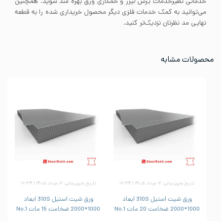
خدماتی نظیرخدمات برش لیزر و خمکاری ورق بهره مند شوید. همچنین
می‌توانید به کمک خدمات فلزی دیگر محصول خریداری شده را به قطعه
نهایی مد نظرتان نزدیک‌تر کنید.
محصولات مشابه
تاریخ به‌روزرسانی: ۱۲ مرداد ۱۴۰۵ | ۱۶:۳۴
تاریخ به‌روزرسانی: ۱۲ مرداد ۱۴۰۵ | ۱۶:۳۴
ورق شیت استیل 310S ابعاد
ورق شیت استیل 310S ابعاد
1000*2000 ضخامت 20 مات No.1
1000*2000 ضخامت 15 مات No.1
1000