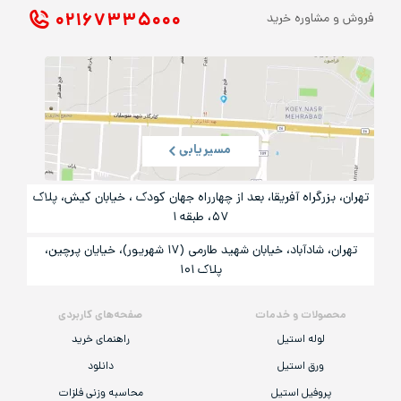
۰۲۱ ۶۷۳۳۵۰۰۰
فروش و مشاوره خرید
مسیریابی
تهران، بزرگراه آفریقا، بعد از چهارراه جهان کودک ، خیابان کیش، پلاک
۵۷، طبقه ۱
تهران، شادآباد، خیابان شهید طارمی (۱۷ شهریور)، خیایان پرچین،
پلاک ۱۰۱
محصولات و خدمات
صفحه‌های کاربردی
لوله استیل
راهنمای خرید
ورق استیل
دانلود
پروفیل استیل
محاسبه وزنی فلزات