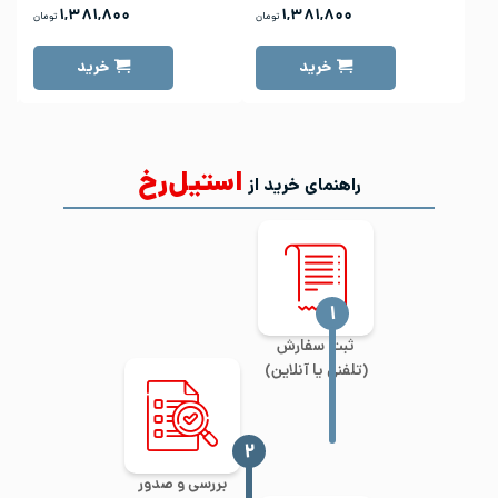
۱,۳۸۱,۸۰۰
۱,۳۸۱,۸۰۰
تومان
تومان
خرید
خرید
استیل‌رخ
راهنمای خرید از
‍۱
ثبت سفارش
(تلفنی یا آنلاین)
‍۲
بررسی و صدور