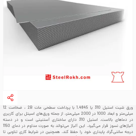
ورق شیت استیل 310 یا 1.4845 با پرداخت سطحی مات 2B ، ضخامت 12
میلی‌متر و ابعاد 1000 در 2000 میلی‌متر، از جمله ورق‌های اسیتل برای کاربری
در دماهای بالاست. استیل 310 دارای ساختاری آستنیتی است و در دسته
آلیاژهای نسوز قرار می‌گیرد. این آلیاژ می‌تواند به صورت مداوم در دمای 1150
درجه سانتی‌گراد پایداری خود را حفظ کند. همچنین در شرایط کاری تناوبی تا