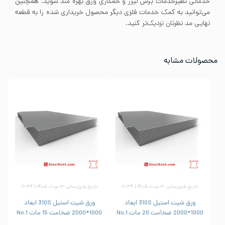
خدماتی نظیرخدمات برش لیزر و خمکاری ورق بهره مند شوید. همچنین
می‌توانید به کمک خدمات فلزی دیگر محصول خریداری شده را به قطعه
نهایی مد نظرتان نزدیک‌تر کنید.
محصولات مشابه
تاریخ به‌روزرسانی: ۱۲ مرداد ۱۴۰۵ | ۱۶:۳۴
تاریخ به‌روزرسانی: ۱۲ مرداد ۱۴۰۵ | ۱۶:۳۴
ورق شیت استیل 310S ابعاد
ورق شیت استیل 310S ابعاد
1000*2000 ضخامت 20 مات No.1
1000*2000 ضخامت 15 مات No.1
1000