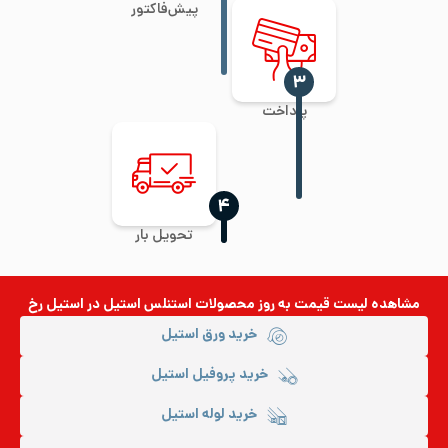
پیش‌فاکتور
‍۳
پرداخت
‍۴
تحویل بار
مشاهده لیست قیمت به روز
محصولات استنلس استیل
در استیل رخ
خرید ورق استیل
خرید پروفیل استیل
خرید لوله استیل