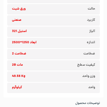
حالت
ورق شیت
کاربرد
صنعتی
آلیاژ
استیل 321
اندازه
ابعاد 1250*2500
ضخامت
ضخامت 2
کیفیت سطح
مات 2B
وزن واحد
49.56 Kg
واحد
کیلوگرم
توضیحات محصول