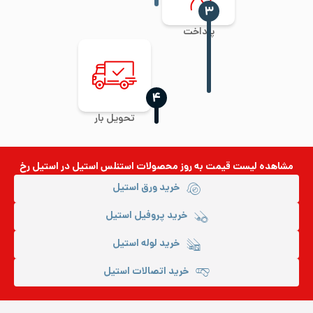
‍۳
پرداخت
‍۴
تحویل بار
مشاهده لیست قیمت به روز
محصولات استنلس استیل
در استیل رخ
خرید ورق استیل
خرید پروفیل استیل
خرید لوله استیل
خرید اتصالات استیل