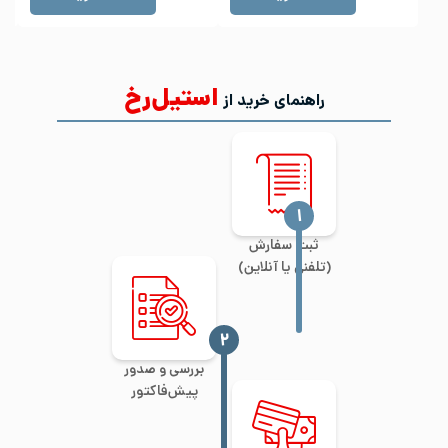
استیل‌رخ
راهنمای خرید از
‍۱
ثبت سفارش
(تلفنی یا آنلاین)
‍۲
بررسی و صدور
پیش‌فاکتور