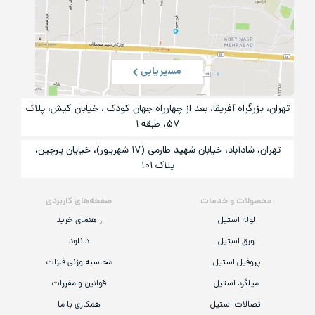
مسیریابی
تهران، بزرگراه آفریقا، بعد از چهارراه جهان کودک ، خیابان کیش، پلاک
۵۷، طبقه ۱
تهران، شادآباد، خیابان شهید طارمی (۱۷ شهریور)، خیایان پرچین،
پلاک ۱۰۱
محصولات و خدمات
صفحه‌های کاربردی
لوله استیل
راهنمای خرید
ورق استیل
دانلود
پروفیل استیل
محاسبه وزنی فلزات
میلگرد استیل
قوانین و مقررات
اتصالات استیل
همکاری با ما