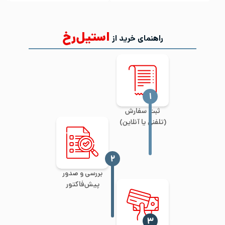
استیل‌رخ
راهنمای خرید از
‍۱
ثبت سفارش
(تلفنی یا آنلاین)
‍۲
بررسی و صدور
پیش‌فاکتور
‍۳