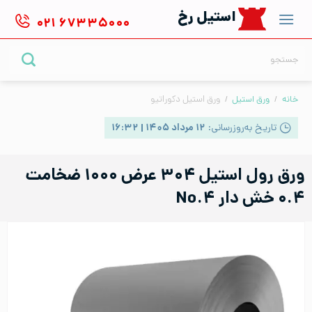
Ski
استیل رخ
۰۲۱
۶۷۳۳۵۰۰۰
t
conten
جستجو
برای:
خانه
/
ورق استیل
/
ورق استیل دکوراتیو
تاریخ به‌روزرسانی:
۱۲ مرداد ۱۴۰۵ | ۱۶:۳۲
ورق رول استیل ۳۰۴ عرض ۱۰۰۰ ضخامت
۰.۴ خش دار No.۴