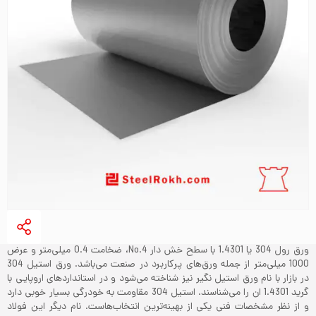
ورق رول 304 یا 1.4301 با سطح خش دار No.4، ضخامت 0.4 میلی‌متر و عرض
1000 میلی‌‌متر از جمله ورق‌های پرکاربرد در صنعت می‌باشد. ورق استیل 304
در بازار با نام ورق استیل نگیر نیز شناخته می‌‌شود و در استانداردهای اروپایی با
گرید 1.4301 ان را می‌شناسند. استیل 304 مقاومت به خودرگی بسیار خوبی دارد
و از نظر مشخصات فنی یکی از بهینه‌ترین انتخاب‌هاست. نام دیگر این فولاد