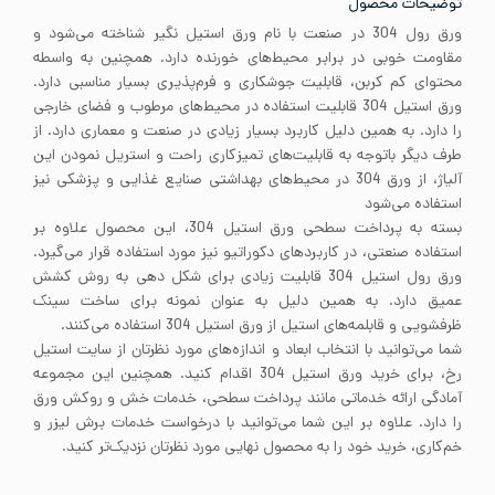
توضیحات محصول
ورق رول 304 در صنعت با نام ورق استیل نگیر شناخته می‌شود و
مقاومت خوبی در برابر محیط‌های خورنده دارد. همچنین به واسطه
محتوای کم کربن، قابلیت جوشکاری و فرم‌پذیری بسیار مناسبی دارد.
ورق استیل 304 قابلیت استفاده در محیط‌های مرطوب و فضای خارجی
را دارد. به همین دلیل کاربرد بسیار زیادی در صنعت و معماری دارد. از
طرف دیگر باتوجه به قابلیت‌های تمیزکاری راحت و استریل نمودن این
آلیاژ، از ورق 304 در محیط‌های بهداشتی صنایع غذایی و پزشکی نیز
استفاده می‌شود
بسته به پرداخت سطحی ورق استیل 304، این محصول علاوه بر
استفاده صنعتی، در کاربردهای دکوراتیو نیز مورد استفاده قرار می‌گیرد.
ورق رول استیل 304 قابلیت زیادی برای شکل دهی به روش کشش
عمیق دارد. به همین دلیل به عنوان نمونه برای ساخت سینک
ظرفشویی و قابلمه‌های استیل از ورق استیل 304 استفاده می‌کنند.
شما می‌توانید با انتخاب ابعاد و اندازه‌های مورد نظرتان از سایت استیل
رخ، برای خرید ورق استیل 304 اقدام کنید. همچنین این مجموعه
آمادگی ارائه خدماتی مانند پرداخت سطحی، خدمات خش و روکش ورق
را دارد. علاوه بر این شما می‌توانید با درخواست خدمات برش لیزر و
خم‌کاری، خرید خود را به محصول نهایی مورد نظرتان نزدیک‌تر کنید.