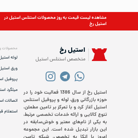
مشاهده لیست قیمت به روز
محصولات استنلس استیل
در
استیل رخ
محصولات و
استیل رخ
لوله استیل
متخصص استنلس استیل
ورق استیل
پروفیل اس
میلگرد است
استیل رخ از سال 1386 فعالیت خود را در
حوزه بازرگانی ورق، لوله و پروفیل استنلس
اتصالات اس
استیل آغاز کرد و با تمرکز بر تامین مطمئن،
استعلام ق
تنوع کالایی و ارائه خدمات تخصصی مرتبط،
به یکی از نام‌های معتبر و خوش‌سابقه در
این بازار تبدیل شده است. این مجموعه
امروز با اتکا به تخصص، شبکه تامین