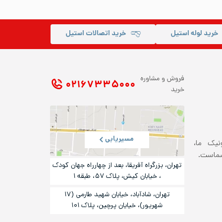
خرید لوله استیل
خرید اتصالات استیل
فروش و مشاوره
۰۲۱ ۶۷۳۳۵۰۰۰
خرید
مسیریابی
ونیک ما،
شماست.
تهران، بزرگراه آفریقا، بعد از چهارراه جهان کودک
، خیابان کیش، پلاک ۵۷، طبقه ۱
تهران، شادآباد، خیابان شهید طارمی (۱۷
شهریور)، خیایان پرچین، پلاک ۱۰۱