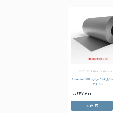
زرسانی: ۱۲ مرداد ۱۴۰۵ | ۱۶:۳۳
ورق رول استیل 304 عرض 1000 ضخامت 3
مات 2B
۶۲۷,۳۰۰
تومان
خرید