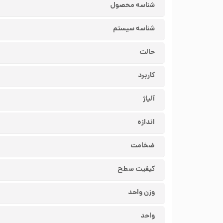
شناسه محصول
شناسه سیستم
حالت
کاربرد
آلیاژ
اندازه
ضخامت
کیفیت سطح
وزن واحد
واحد