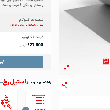
و محتوای نیکل 8 درصدی است.
قیمت هر کیلوگرم
بدون مالیات بر ارزش افزوده
قیمت
۱
کیلوگرم
627,300
تومان
استیل‌رخ
راهنمای خرید از