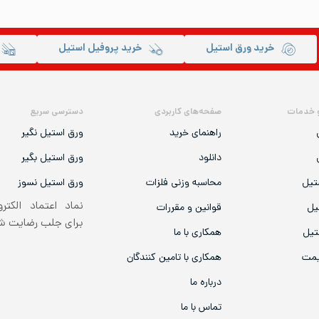
خرید ورق استیل
خرید پروفیل استیل
 خدمات
صفحه‌های کاربردی
دسترسی سریع
راهنمای خرید
ورق استیل نگیر
دانلود
ورق استیل بگیر
تیل
محاسبه وزنی فلزات
ورق استیل نسوز
نماد اعتماد الکتر
یل
قوانین و مقررات
برای جلب رضایت 
تیل
همکاری با ما
یمت
همکاری با تامین کنندگان
درباره ما
تماس با ما