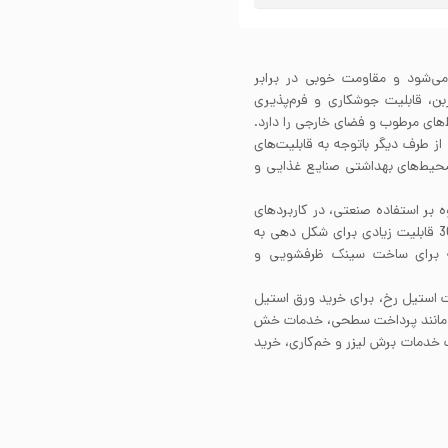
اخته می‌شود و مقاومت خوبی در برابر
ن، قابلیت جوشکاری و فرم‌پذیری
یت استفاده در محیط‌های مرطوب و فضای خارجی را دارد.
از طرف دیگر باتوجه به قابلیت‌های
احت و استریل نمودن این آلیاژ، از ورق 304 در محیط‌های بهداشتی صنایع غذایی و
 304، این محصول علاوه بر استفاده صنعتی، در کاربردهای
دکوراتیو نیز مورد استفاده قرار می‌گیرد. ورق رول استیل 304 قابلیت زیادی برای شکل دهی به
ه برای ساخت سینک ظرفشویی و
ایت استیل رخ، برای خرید ورق استیل
اتی مانند پرداخت سطحی، خدمات خش
ت خدمات برش لیزر و خم‌کاری، خرید