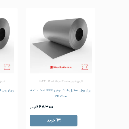
تاریخ به‌روزرسانی: ۱۲ مرداد ۱۴۰۵ | ۱۶:۳۳
تاریخ به‌رو
ورق رول استیل 304 عرض 1000 ضخامت 4
مات 2B
۶۲۷,۳۰۰
تومان
خرید