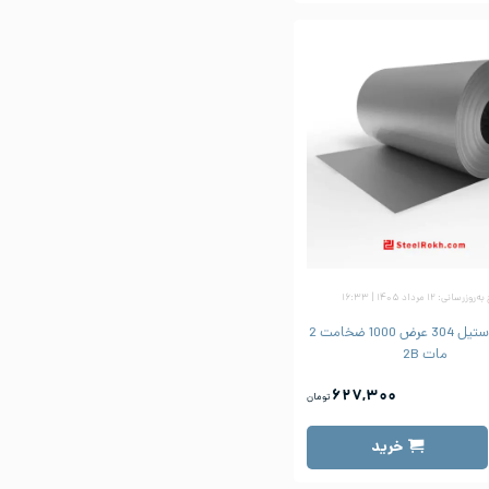
زرسانی: ۱۲ مرداد ۱۴۰۵ | ۱۶:۳۳
ورق رول استیل 304 عرض 1000 ضخامت 2
مات 2B
۶۲۷,۳۰۰
تومان
خرید