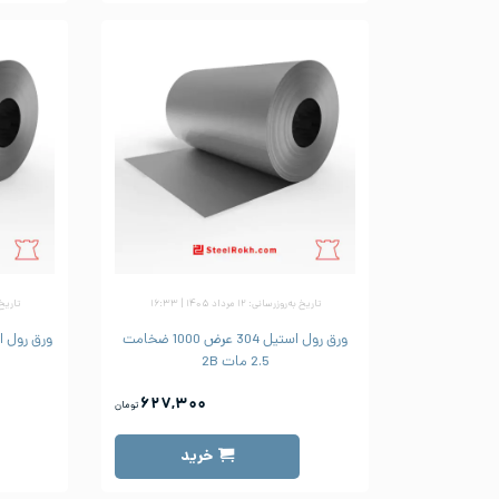
تاریخ به‌روزرسانی: ۱۲ مرداد ۱۴۰۵ | ۱۶:۳۳
تاریخ به‌رو
ورق رول استیل 304 عرض 1000 ضخامت
2.5 مات 2B
۶۲۷,۳۰۰
تومان
خرید