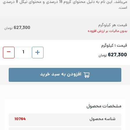
می‌باشد. این نام به دلیل محتوای کروم 18 درصدی و محتوای نیکل 8 درصدی
است.
قیمت هر کیلوگرم
627,300
تومان
بدون مالیات بر ارزش افزوده
قیمت
۱
کیلوگرم
ورق رو
627,300
تومان
افزودن به سبد خرید
مشخصات محصول
شناسه محصول
10764