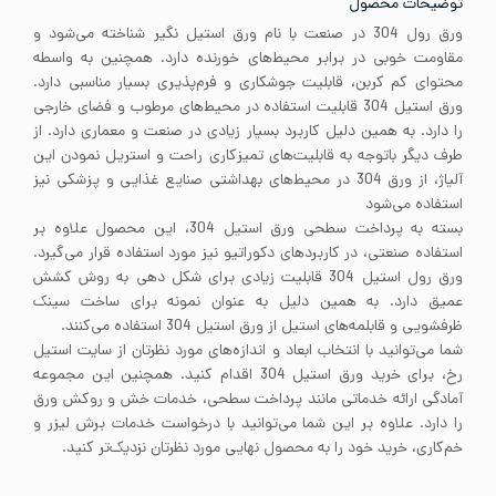
توضیحات محصول
ورق رول 304 در صنعت با نام ورق استیل نگیر شناخته می‌شود و
مقاومت خوبی در برابر محیط‌های خورنده دارد. همچنین به واسطه
محتوای کم کربن، قابلیت جوشکاری و فرم‌پذیری بسیار مناسبی دارد.
ورق استیل 304 قابلیت استفاده در محیط‌های مرطوب و فضای خارجی
را دارد. به همین دلیل کاربرد بسیار زیادی در صنعت و معماری دارد. از
طرف دیگر باتوجه به قابلیت‌های تمیزکاری راحت و استریل نمودن این
آلیاژ، از ورق 304 در محیط‌های بهداشتی صنایع غذایی و پزشکی نیز
استفاده می‌شود
بسته به پرداخت سطحی ورق استیل 304، این محصول علاوه بر
استفاده صنعتی، در کاربردهای دکوراتیو نیز مورد استفاده قرار می‌گیرد.
ورق رول استیل 304 قابلیت زیادی برای شکل دهی به روش کشش
عمیق دارد. به همین دلیل به عنوان نمونه برای ساخت سینک
ظرفشویی و قابلمه‌های استیل از ورق استیل 304 استفاده می‌کنند.
شما می‌توانید با انتخاب ابعاد و اندازه‌های مورد نظرتان از سایت استیل
رخ، برای خرید ورق استیل 304 اقدام کنید. همچنین این مجموعه
آمادگی ارائه خدماتی مانند پرداخت سطحی، خدمات خش و روکش ورق
را دارد. علاوه بر این شما می‌توانید با درخواست خدمات برش لیزر و
خم‌کاری، خرید خود را به محصول نهایی مورد نظرتان نزدیک‌تر کنید.