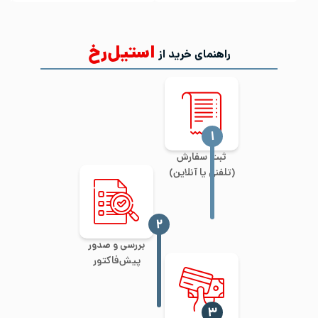
استیل‌رخ
راهنمای خرید از
‍۱
ثبت سفارش
(تلفنی یا آنلاین)
‍۲
بررسی و صدور
پیش‌فاکتور
‍۳