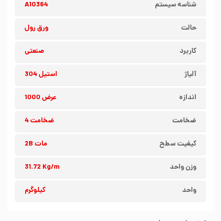
شناسه سیستم
A10364
حالت
ورق رول
کاربرد
صنعتی
آلیاژ
استیل 304
اندازه
عرض 1000
ضخامت
ضخامت 4
کیفیت سطح
مات 2B
وزن واحد
31.72 Kg/m
واحد
کیلوگرم