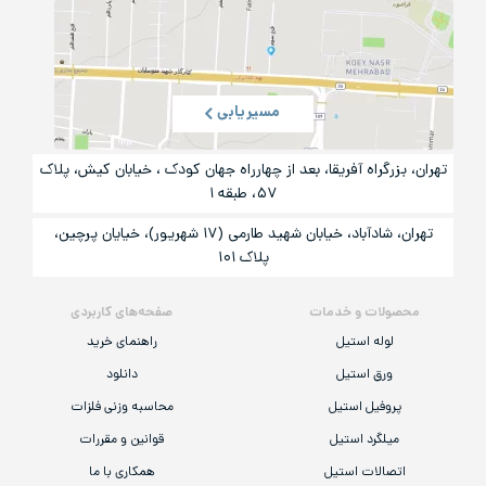
مسیریابی
تهران، بزرگراه آفریقا، بعد از چهارراه جهان کودک ، خیابان کیش، پلاک
۵۷، طبقه ۱
تهران، شادآباد، خیابان شهید طارمی (۱۷ شهریور)، خیایان پرچین،
پلاک ۱۰۱
محصولات و خدمات
صفحه‌های کاربردی
لوله استیل
راهنمای خرید
ورق استیل
دانلود
پروفیل استیل
محاسبه وزنی فلزات
میلگرد استیل
قوانین و مقررات
اتصالات استیل
همکاری با ما