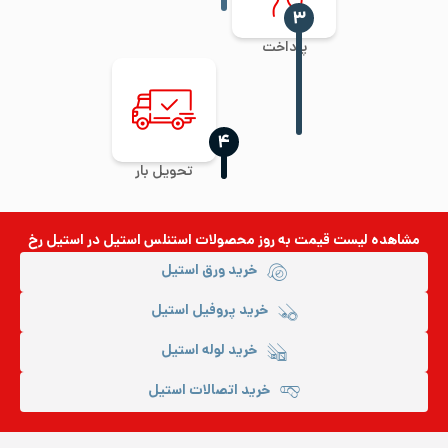
‍۳
پرداخت
‍۴
تحویل بار
مشاهده لیست قیمت به روز
محصولات استنلس استیل
در استیل رخ
خرید ورق استیل
خرید پروفیل استیل
خرید لوله استیل
خرید اتصالات استیل