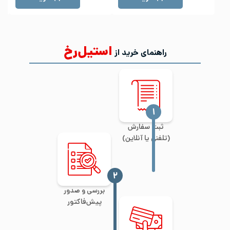
استیل‌رخ
راهنمای خرید از
‍۱
ثبت سفارش
(تلفنی یا آنلاین)
‍۲
بررسی و صدور
پیش‌فاکتور