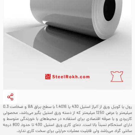
رول یا کویل ورق از آلیاژ استیل 430 یا 1.4016 با سطح براق BA و ضخامت 0.3
میلیمتر با عرض 1250 میلیمتر که از دسته ورق استیل بگیر می‌باشد، محصولی
کاربردی و با صرفه اقتصادی برای استفاده در محیط‌های با خورندگی متوسط و
دارای استحکام نسبتاً بالا است. دمای کاری ورق استیل 430 تا حدود 800 درجه
سانتی گراد می‌باشد ولی قابلیت عملیات حرارتی برای سخت کاری ندارد.