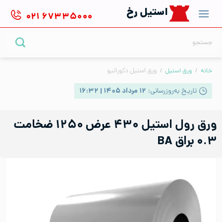
Ski
استیل رخ
۰۲۱
۶۷۳۳۵۰۰۰
t
conten
جستجو
برای:
خانه
/
ورق استیل
/
ورق استیل دکوراتیو
تاریخ به‌روزرسانی:
۱۲ مرداد ۱۴۰۵ | ۱۶:۳۲
ورق رول استیل ۴۳۰ عرض ۱۲۵۰ ضخامت
۰.۳ براق BA