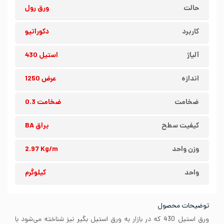
حالت
ورق رول
کاربرد
دکوراتیو
آلیاژ
استیل 430
اندازه
عرض 1250
ضخامت
ضخامت 0.3
کیفیت سطح
براق BA
وزن واحد
2.97 Kg/m
واحد
کیلوگرم
توضیحات محصول
ورق استیل 430 که در بازار به ورق استیل بگیر نیز شناخته می‌شود با