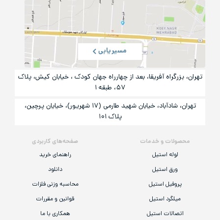
مسیریابی
تهران، بزرگراه آفریقا، بعد از چهارراه جهان کودک ، خیابان کیش، پلاک
۵۷، طبقه ۱
تهران، شادآباد، خیابان شهید طارمی (۱۷ شهریور)، خیایان پرچین،
پلاک ۱۰۱
محصولات و خدمات
صفحه‌های کاربردی
لوله استیل
راهنمای خرید
ورق استیل
دانلود
پروفیل استیل
محاسبه وزنی فلزات
میلگرد استیل
قوانین و مقررات
اتصالات استیل
همکاری با ما