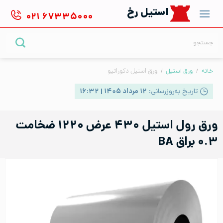
Ski
استیل رخ
۰۲۱
۶۷۳۳۵۰۰۰
t
conten
جستجو
برای:
خانه
/
ورق استیل
/
ورق استیل دکوراتیو
تاریخ به‌روزرسانی:
۱۲ مرداد ۱۴۰۵ | ۱۶:۳۲
ورق رول استیل ۴۳۰ عرض ۱۲۲۰ ضخامت
۰.۳ براق BA