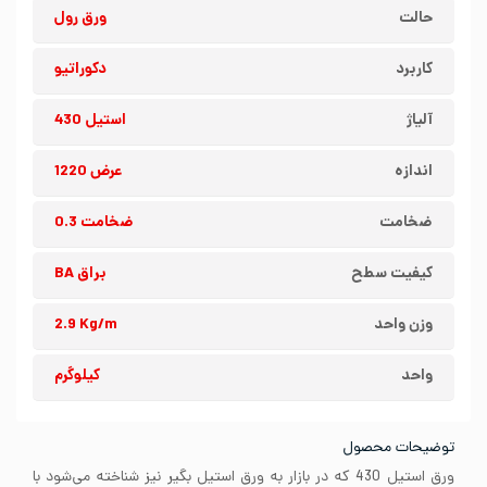
حالت
ورق رول
کاربرد
دکوراتیو
آلیاژ
استیل 430
اندازه
عرض 1220
ضخامت
ضخامت 0.3
کیفیت سطح
براق BA
وزن واحد
2.9 Kg/m
واحد
کیلوگرم
توضیحات محصول
ورق استیل 430 که در بازار به ورق استیل بگیر نیز شناخته می‌شود با