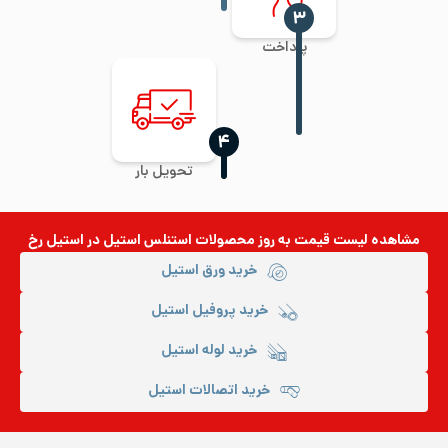
‍۳
پرداخت
‍۴
تحویل بار
مشاهده لیست قیمت به روز
محصولات استنلس استیل
در استیل رخ
خرید ورق استیل
خرید پروفیل استیل
خرید لوله استیل
خرید اتصالات استیل