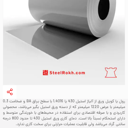
رول یا کویل ورق از آلیاژ استیل 430 یا 1.4016 با سطح براق BA و ضخامت 0.3
میلیمتر با عرض 1220 میلیمتر که از دسته ورق استیل بگیر می‌باشد، محصولی
کاربردی و با صرفه اقتصادی برای استفاده در محیط‌های با خورندگی متوسط و
دارای استحکام نسبتاً بالا است. دمای کاری ورق استیل 430 تا حدود 800 درجه
سانتی گراد می‌باشد ولی قابلیت عملیات حرارتی برای سخت کاری ندارد.