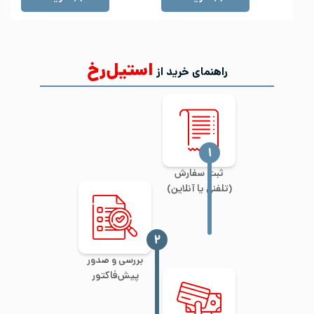
استیل‌رخ
راهنمای خرید از
‍۱
ثبت سفارش
(تلفنی یا آنلاین)
‍۲
بررسی و صدور
پیش‌فاکتور