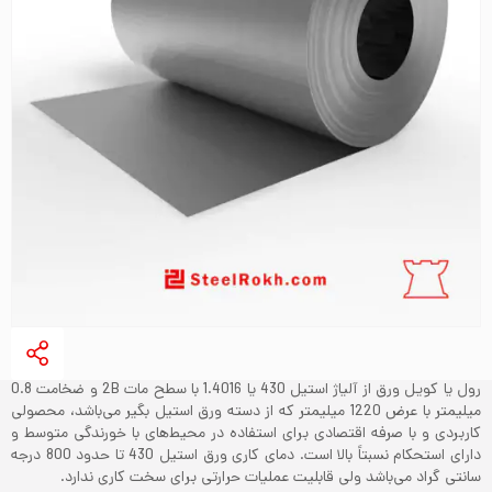
رول یا کویل ورق از آلیاژ استیل 430 یا 1.4016 با سطح مات 2B و ضخامت 0.8
میلیمتر با عرض 1220 میلیمتر که از دسته ورق استیل بگیر می‌باشد، محصولی
کاربردی و با صرفه اقتصادی برای استفاده در محیط‌های با خورندگی متوسط و
دارای استحکام نسبتاً بالا است. دمای کاری ورق استیل 430 تا حدود 800 درجه
سانتی گراد می‌باشد ولی قابلیت عملیات حرارتی برای سخت کاری ندارد.