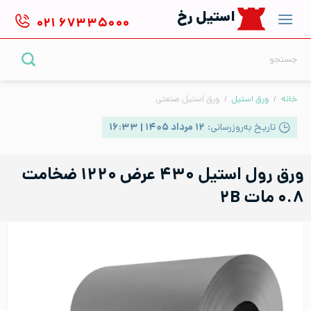
Ski
استیل رخ
۰۲۱
۶۷۳۳۵۰۰۰
t
conten
جستجو
برای:
خانه
/
ورق استیل
/
ورق استیل صنعتی
تاریخ به‌روزرسانی:
۱۲ مرداد ۱۴۰۵ | ۱۶:۳۳
ورق رول استیل ۴۳۰ عرض ۱۲۲۰ ضخامت
۰.۸ مات ۲B