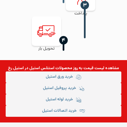
‍۳
پرداخت
‍۴
تحویل بار
مشاهده لیست قیمت به روز
محصولات استنلس استیل
در استیل رخ
خرید ورق استیل
خرید پروفیل استیل
خرید لوله استیل
خرید اتصالات استیل