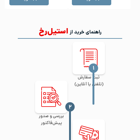
استیل‌رخ
راهنمای خرید از
‍۱
ثبت سفارش
(تلفنی یا آنلاین)
‍۲
بررسی و صدور
پیش‌فاکتور