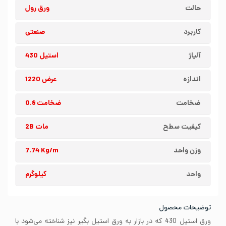
حالت
ورق رول
کاربرد
صنعتی
آلیاژ
استیل 430
اندازه
عرض 1220
ضخامت
ضخامت 0.8
کیفیت سطح
مات 2B
وزن واحد
7.74 Kg/m
واحد
کیلوگرم
توضیحات محصول
ورق استیل 430 که در بازار به ورق استیل بگیر نیز شناخته می‌شود با