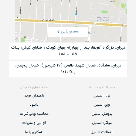
مسیریابی
تهران، بزرگراه آفریقا، بعد از چهارراه جهان کودک ، خیابان کیش، پلاک
۵۷، طبقه ۱
تهران، شادآباد، خیابان شهید طارمی (۱۷ شهریور)، خیایان پرچین،
پلاک ۱۰۱
محصولات و خدمات
صفحه‌های کاربردی
لوله استیل
راهنمای خرید
ورق استیل
دانلود
پروفیل استیل
محاسبه وزنی فلزات
میلگرد استیل
قوانین و مقررات
اتصالات استیل
همکاری با ما