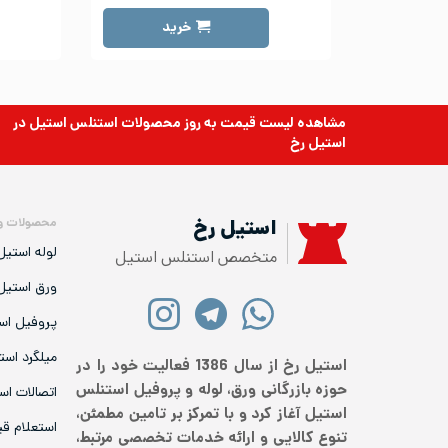
خرید
مشاهده لیست قیمت به روز
محصولات استنلس استیل
در
استیل رخ
محصولات و
استیل رخ
لوله استیل
متخصص استنلس استیل
ورق استیل
پروفیل اس
میلگرد است
استیل رخ از سال 1386 فعالیت خود را در
حوزه بازرگانی ورق، لوله و پروفیل استنلس
اتصالات اس
استیل آغاز کرد و با تمرکز بر تامین مطمئن،
استعلام ق
تنوع کالایی و ارائه خدمات تخصصی مرتبط،