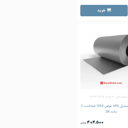
خرید
زرسانی: ۱۲ مرداد ۱۴۰۵ | ۱۶:۳۳
ورق رول استیل 430 عرض 1250 ضخامت 2
مات 2B
۴۰۴,۵۰۰
تومان