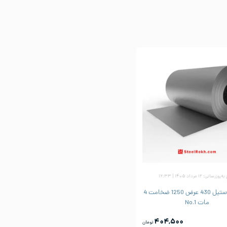
زرسانی: ۱۲ مرداد ۱۴۰۵ | ۱۶:۳۳
ورق رول استیل 430 عرض 1250 ضخامت 4
مات No.1
۴۰۴,۵۰۰
تومان