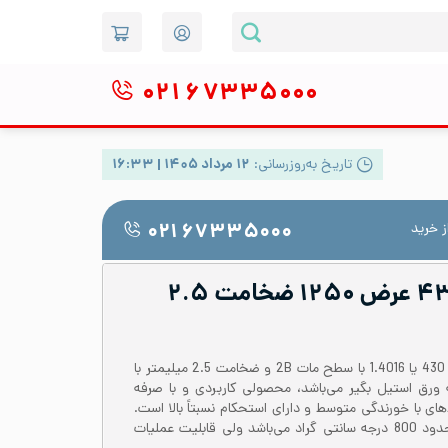
۰۲۱
۶۷۳۳۵۰۰۰
تاریخ به‌روزرسانی:
۱۲ مرداد ۱۴۰۵ | ۱۶:۳۳
 خرید
۰۲۱ ۶۷۳۳۵۰۰۰
ورق رول استیل ۴۳۰ عرض ۱۲۵۰ ضخامت ۲.۵
رول یا کویل ورق از آلیاژ استیل 430 یا 1.4016 با سطح مات 2B و ضخامت 2.5 میلیمتر با
ز دسته ورق استیل بگیر می‌باشد، محصولی کاربردی و با صرفه
ای با خورندگی متوسط و دارای استحکام نسبتاً بالا است.
دمای کاری ورق استیل 430 تا حدود 800 درجه سانتی گراد می‌باشد ولی قابلیت عملیات