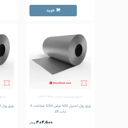
خرید
تاریخ به‌روزرسانی: ۱۲ مرداد ۱۴۰۵ | ۱۶:۳۳
تاریخ به‌رو
ورق رول استیل 430 عرض 1250 ضخامت 3
مات 2B
۴۰۴,۵۰۰
تومان