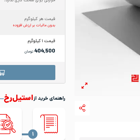
حرارتی برای سخت کاری ندارد.
قیمت هر کیلوگرم
بدون مالیات بر ارزش افزوده
قیمت
۱
کیلوگرم
404,500
تومان
استیل‌رخ
راهنمای خرید از
‍۱