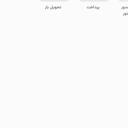
دور
پرداخت
تحویل بار
ور