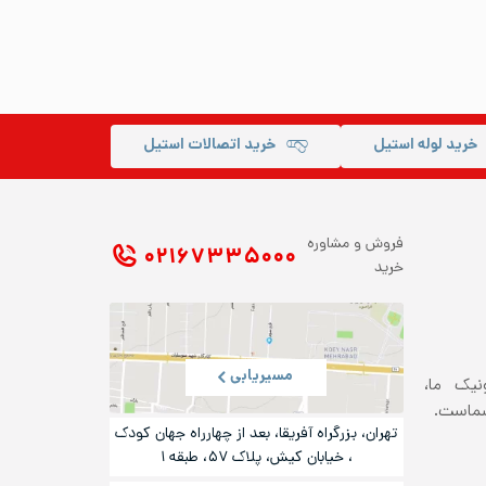
خرید لوله استیل
خرید اتصالات استیل
فروش و مشاوره
۰۲۱ ۶۷۳۳۵۰۰۰
خرید
مسیریابی
ونیک ما،
شماست.
تهران، بزرگراه آفریقا، بعد از چهارراه جهان کودک
، خیابان کیش، پلاک ۵۷، طبقه ۱