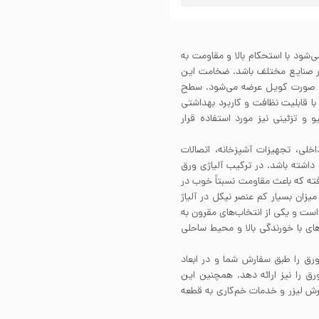
اخته می‌شود با استحکام بالا و مقاومت به
در صنایع مختلف باشد. ضخامت این
 1250میلی‌متر است که به صورت کویل عرضه می‌شود. سطح
ت با قابلیت نظافت و کاربرد بهداشتی
و تزئینی نیز مورد استفاده قرار
ینات داخلی، تجهیزات آشپزخانه، اتصالات
داشته باشد. در ترکیب آلیاژی ورق
کار رفته که باعث مقاومت نسبتاً خوب در
یزان بسیار کم عنصر نیکل در آلیاژ
ر است و یکی از انتخاب‌های مقرون به
ای با خورندگی بالا و محیط ساحلی
ق را طبق سفارش شما و در ابعاد
 را نیز ارائه دهد. همچنین این
رش لیزر و خدمات خم‌کاری به قطعه