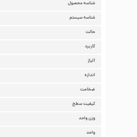
شناسه محصول
شناسه سیستم
حالت
کاربرد
آلیاژ
اندازه
ضخامت
کیفیت سطح
وزن واحد
واحد