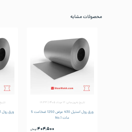
محصولات مشابه
تاریخ به‌روزرسانی: ۱۲ مرداد ۱۴۰۵ | ۱۶:۳۳
تاریخ به‌رو
ورق رول استیل 430 عرض 1250 ضخامت 5
مات No.1
۴۰۴,۵۰۰
تومان