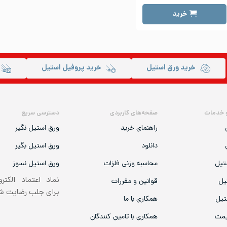
خرید
خرید ورق استیل
خرید پروفیل استیل
 خدمات
صفحه‌های کاربردی
دسترسی سریع
راهنمای خرید
ورق استیل نگیر
دانلود
ورق استیل بگیر
تیل
محاسبه وزنی فلزات
ورق استیل نسوز
نماد اعتماد الکتر
یل
قوانین و مقررات
برای جلب رضایت 
تیل
همکاری با ما
یمت
همکاری با تامین کنندگان