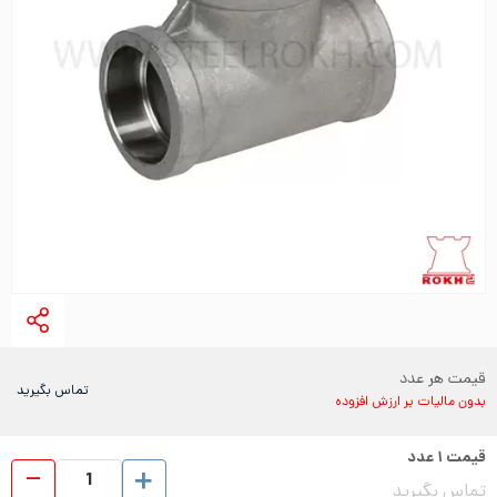
قیمت هر عدد
تماس بگیرید
بدون مالیات بر ارزش افزوده
قیمت
۱
عدد
سه ر
تماس بگیرید