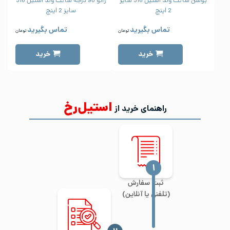
بوشن ساکت ولد استیل 316 سایز
زانو 90 درجه ساکت ولد استیل 316
2 اینچ
سایز 2 اینچ
تماس بگیرید
تماس بگیرید
تومان
تومان
خرید
خرید
استیل‌رخ
راهنمای خرید از
‍۱
ثبت سفارش
(تلفنی یا آنلاین)