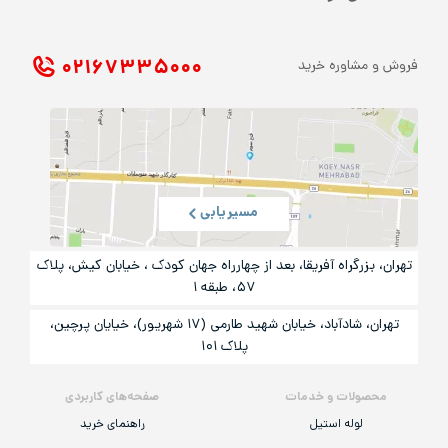
۰۲۱ ۶۷۳۳۵۰۰۰
فروش و مشاوره خرید
مسیریابی
تهران، بزرگراه آفریقا، بعد از چهارراه جهان کودک ، خیابان کیش، پلاک
۵۷، طبقه ۱
تهران، شادآباد، خیابان شهید طارمی (۱۷ شهریور)، خیایان پرچین،
پلاک ۱۰۱
محصولات و خدمات
صفحه‌های کاربردی
لوله استیل
راهنمای خرید