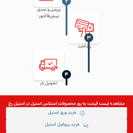
‍۲
بررسی و صدور
پیش‌فاکتور
‍۳
پرداخت
‍۴
تحویل بار
مشاهده لیست قیمت به روز
محصولات استنلس استیل
در استیل رخ
خرید ورق استیل
خرید پروفیل استیل