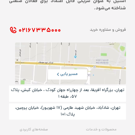
استیل به عنوان شریکی قابل اعتماد برای فعالان صنعتی
شناخته می‌شود.
۰۲۱ ۶۷۳۳۵۰۰۰
فروش و مشاوره خرید
مسیریابی
تهران، بزرگراه آفریقا، بعد از چهارراه جهان کودک ، خیابان کیش، پلاک
۵۷، طبقه ۱
تهران، شادآباد، خیابان شهید طارمی (۱۷ شهریور)، خیایان پرچین،
پلاک ۱۰۱
محصولات و خدمات
صفحه‌های کاربردی