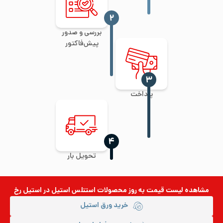
‍۲
بررسی و صدور
پیش‌فاکتور
‍۳
پرداخت
‍۴
تحویل بار
مشاهده لیست قیمت به روز
محصولات استنلس استیل
در استیل رخ
خرید ورق استیل