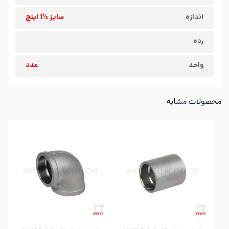
اندازه
سایز ½1 اینچ
رده
واحد
عدد
محصولات مشابه