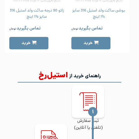
تاریخ به‌روزرسانی: ۱۲ مرداد ۱۴۰۵ | ۱۶:۳۸
تاریخ به‌روزرسانی: ۱۲ مرداد ۱۴۰۵ | ۱۶:۳۸
بوشن ساکت ولد استیل 316 سایز
زانو 90 درجه ساکت ولد استیل 316
½1 اینچ
سایز ½1 اینچ
تماس بگیرید
تماس بگیرید
تومان
تومان
خرید
خرید
استیل‌رخ
راهنمای خرید از
‍۱
ثبت سفارش
(تلفنی یا آنلاین)