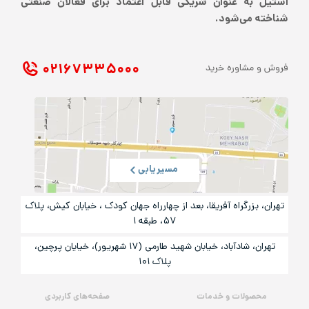
استیل به عنوان شریکی قابل اعتماد برای فعالان صنعتی
شناخته می‌شود.
۰۲۱ ۶۷۳۳۵۰۰۰
فروش و مشاوره خرید
مسیریابی
تهران، بزرگراه آفریقا، بعد از چهارراه جهان کودک ، خیابان کیش، پلاک
۵۷، طبقه ۱
تهران، شادآباد، خیابان شهید طارمی (۱۷ شهریور)، خیایان پرچین،
پلاک ۱۰۱
محصولات و خدمات
صفحه‌های کاربردی