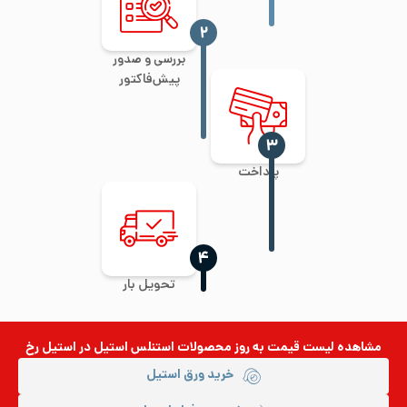
‍۲
بررسی و صدور
پیش‌فاکتور
‍۳
پرداخت
‍۴
تحویل بار
مشاهده لیست قیمت به روز
محصولات استنلس استیل
در استیل رخ
خرید ورق استیل