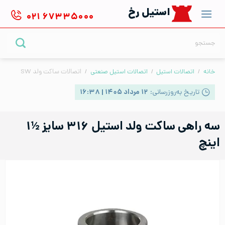
Ski
استیل رخ
۰۲۱
۶۷۳۳۵۰۰۰
t
conten
جستجو
برای:
خانه
/
اتصالات استیل
/
اتصالات استیل صنعتی
/
اتصالات ساکت ولد SW
تاریخ به‌روزرسانی:
۱۲ مرداد ۱۴۰۵ | ۱۶:۳۸
سه راهی ساکت ولد استیل ۳۱۶ سایز ½۱
اینچ