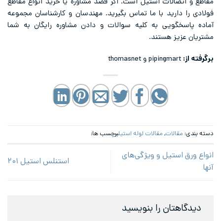
مقاطع و اتصالات استیل است. اگر قصد مشاوره یا خرید انواع مقاطع
فولادی را دارید با ما تماس بگیرید. مهندسان و کارشناسان مجموعه
آماده پاسخگویی به کلیه سوالات و دادن مشاوره رایگان به شما
مشتریان عزیز هستند.
برگرفته از:
pipingmart و thomasnet
دسته بندی:
مقالات
,
مقالات لوله استیل
برچسب ها:
انواع ورق استیل و ویژگی‌های
استنلس استیل ۲۰۱
آنها
دیدگاهتان را بنویسید