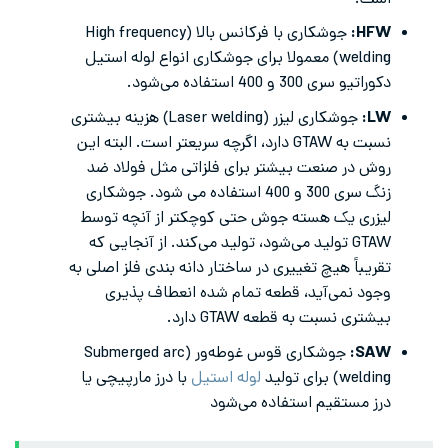
است.
HFW
:
جوشکاری با فرکانس بالا (High frequency
welding) معمولا برای جوشکاری انواع لوله استیل
دکوراتیو سری 300 و 400 استفاده می‌شود.
LW
:
جوشکاری لیزر (Laser welding) هزینه بیشتری
نسبت به GTAW دارد، اگرچه سریعتر است. البته این
روش در صنعت بیشتر برای فلزاتی مثل فولاد ضد
زنگ سری 300 و 400 استفاده می شود. جوشکاری
لیزری یک هسته جوش حتی کوچکتر از آنچه توسط
GTAW تولید می‌شود، تولید می‌کند. از آنجایی که
تقریباً هیچ تغییری در ساختار دانه بندی فلز اصلی به‌
وجود نمی‌آید، قطعه تمام شده انعطاف پذیری
بیشتری نسبت به قطعه GTAW دارد.
SAW
:
جوشکاری قوس غوطه‌ور (Submerged arc
welding) برای تولید
لوله استیل
با درز مارپیچی یا
درز مستقیم استفاده می‌شود