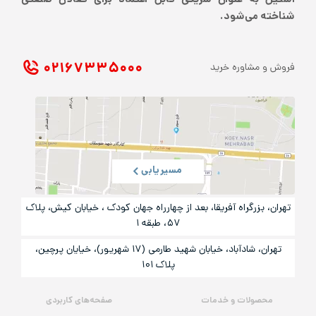
استیل به عنوان شریکی قابل اعتماد برای فعالان صنعتی
شناخته می‌شود.
۰۲۱ ۶۷۳۳۵۰۰۰
فروش و مشاوره خرید
مسیریابی
تهران، بزرگراه آفریقا، بعد از چهارراه جهان کودک ، خیابان کیش، پلاک
۵۷، طبقه ۱
تهران، شادآباد، خیابان شهید طارمی (۱۷ شهریور)، خیایان پرچین،
پلاک ۱۰۱
محصولات و خدمات
صفحه‌های کاربردی