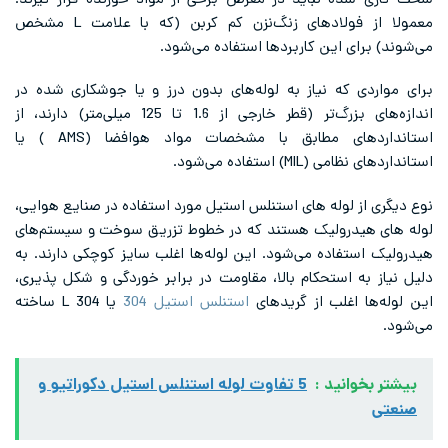
معمولا از فولادهای زنگ‌نزن کم کربن (که با علامت L مشخص
می‌شوند) برای این کاربردها استفاده می‌شود.
برای مواردی که نیاز به لوله‌های بدون درز و یا جوشکاری شده در
اندازه‌های بزرگ‌تر (قطر خارجی از 1.6 تا 125 میلی‌متر) دارند، از
استانداردهای مطابق با مشخصات مواد هوافضا (AMS ) یا
استانداردهای نظامی (MIL) استفاده می‌شود.
نوع دیگری از لوله‌ های استنلس استیل مورد استفاده در صنایع هوایی،
لوله‌ های هیدرولیک هستند که در خطوط تزریق سوخت و سیستم‌‌های
هیدرولیک استفاده می‌شود. این لوله‌‌ها اغلب سایز کوچکی دارند. به
دلیل نیاز به استحکام بالا، مقاومت در برابر خوردگی و شکل پذیری،
این لوله‌ها اغلب از گریدهای
استنلس استیل 304
یا L 304 ساخته
می‌شود.
بیشتر بخوانید :
5 تفاوت لوله استنلس استیل دکوراتیو و
صنعتی