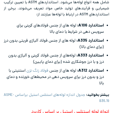
شامل همه انواع لوله‌ها می‌شود. استانداردهای ASTM با تعیین ترکیب
شیمیایی و فرآیندهای تولید خاص مواد تعریف می‌شوند. برخی از
استانداردهای ASTM در ارتباط با لوله‌ها عبارتند از:
استاندارد
A106
:
لوله های از جنس فولادهای کربنی برای
سرویس دهی در شرایط با دمای بالا
استاندارد
A335
:
لوله های از جنس فولاد آلیاژی فریتی بدون درز
(برای دمای بالا)
استاندارد
A333
:
لوله‌‌های از جنس فولاد کربنی و آلیاژی بدون
درز و با درز جوشکاری شده (برای دمای پایین)
استاندارد
A312
:
لوله های از جنس
فولاد زنگ نزن
استنیتی با
درز و بدون درز برای سرویس دهی در محیط‌های خورنده و دمای
بالا
بیشتر بخوانید:
جدول اندازه لوله‌های استنلس استیل براساس ASME-
B36.19
انواع لوله استنلس استیل بر اساس کاربرد