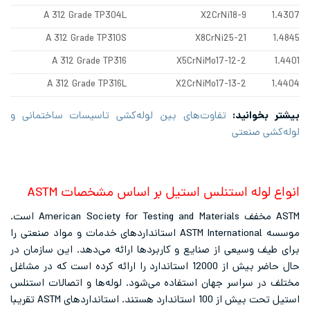
A 312 Grade TP304L
X2CrNi18-9
1.4307
A 312 Grade TP310S
X8CrNi25-21
1.4845
A 312 Grade TP316
X5CrNiMo17-12-2
1.4401
A 312 Grade TP316L
X2CrNiMo17-13-2
1.4404
بیشتر بخوانید:
تفاوت‌های بین لوله‌کشی تاسیسات ساختمانی و
لوله‌کشی صنعتی
انواع لوله استنلس استیل بر اساس مشخصات ASTM
ASTM مخفف American Society for Testing and Materials است.
موسسه ASTM International استانداردهای خدمات و مواد صنعتی را
برای طیف وسیعی از صنایع و کاربردها ارائه می‌دهد. این سازمان در
حال حاضر بیش از 12000 استاندارد را ارائه کرده است که در مشاغل
مختلف در سراسر جهان استفاده می‌شود. لوله‌ها و اتصالات استنلس
استیل تحت بیش از 100 استاندارد هستند. استانداردهای ASTM تقریبا