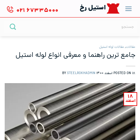
Ski
استیل رخ
۰۲۱
۶۷۳۳۵۰۰۰
t
conten
جستجو
برای:
مقالات
,
مقالات لوله استیل
جامع ترین راهنما و معرفی انواع لوله استیل
۱۸ اسفند ۱۴۰۰
POSTED ON
BY
STEELROKHADMIN
۱۸
اسفند