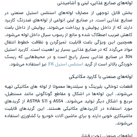
لوله‌های صنایع غذایی، لبنی و آشامیدنی
بخش قابل توجهی از مصارف لوله‌های استنلس استیل صنعتی در
صنایع غذایی است. در صنایع لبنی انواعی از لوله‌های ضدزنگ کاربرد
دارند که از داخل پولیش و پرداخت می‌شوند. پولیش از داخل باعث
کاهش ضریب اصطکاک شده و مانع از رسوب سیال داخل لوله می‌شود.
همچنین این ویژگی باعث قابلیت تمیزگردن و نظافت خطوط انتقال
مواد می‌گردد که در صنایع غذایی بسیار پر اهمیت است. کاربرد استیل
304 در صنایع غذایی بسیار رایج است و در محیط‌هایی که ریسک
خوردگی بالاتر است از گرید
استنلس استیل 316
نیز استفاده می‌شود.
لوله‌های صنعتی با کاربرد مکانیکی
قطعات توخالی، بلبرینگ و سیلندرها معمولا از لوله‌ های مکانیکی تهیه
می‌شوند. این لوله‌‌ها در اشکال و مقاطع گوناگونی مانند مستطیل،
مربع و اشکال دیگر تولید می‌‌شوند. A554 و ASTMA 511 از گریدهای
مورد استفاده در کاربردهای مکانیکی هستند. این گریدهای قابلیت
ماشینکاری خوبی دارند و برای ماشین آلات خودرو یا کشاورزی استفاده
می‌شوند.
لوله‌‌های صنعتی تحت فشار