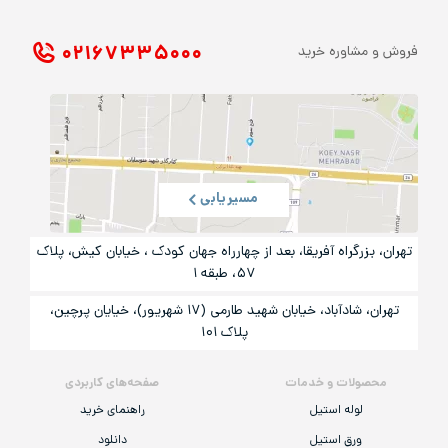
۰۲۱ ۶۷۳۳۵۰۰۰
فروش و مشاوره خرید
مسیریابی
تهران، بزرگراه آفریقا، بعد از چهارراه جهان کودک ، خیابان کیش، پلاک
۵۷، طبقه ۱
تهران، شادآباد، خیابان شهید طارمی (۱۷ شهریور)، خیایان پرچین،
پلاک ۱۰۱
محصولات و خدمات
صفحه‌های کاربردی
لوله استیل
راهنمای خرید
ورق استیل
دانلود