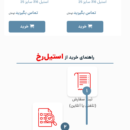
استیل 316 سایز 25
استیل 316 سایز 25
تماس بگیرید
تماس بگیرید
تومان
تومان
خرید
خرید
استیل‌رخ
راهنمای خرید از
‍۱
ثبت سفارش
(تلفنی یا آنلاین)
‍۲