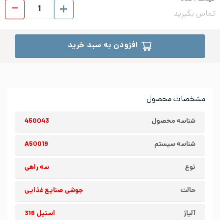
سه 
تماس بگیرید
افزودن به سبد خرید
مشخصات محصول
شناسه محصول
450043
شناسه سیستم
A50019
نوع
سه راهی
حالت
جوشی صنایع غذایی
آلیاژ
استیل 316