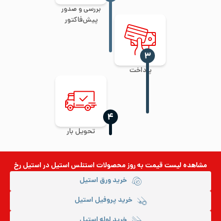
بررسی و صدور
پیش‌فاکتور
‍۳
پرداخت
‍۴
تحویل بار
مشاهده لیست قیمت به روز
محصولات استنلس استیل
در استیل رخ
خرید ورق استیل
خرید پروفیل استیل
خرید لوله استیل