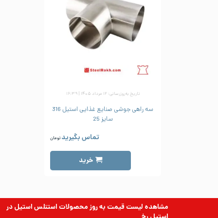
تاریخ به‌روزرسانی: ۱۲ مرداد ۱۴۰۵ | ۱۶:۳۹
سه راهی جوشی صنایع غذایی استیل 316
سایز 25
تماس بگیرید
تومان
خرید
مشاهده لیست قیمت به روز
محصولات استنلس استیل
در
استیل رخ