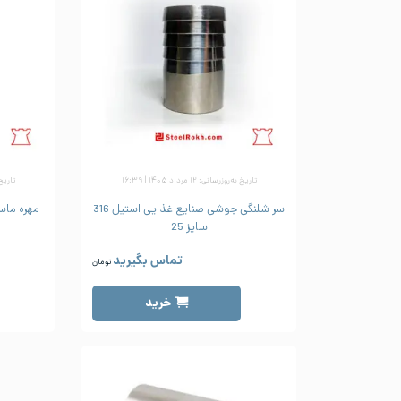
تاریخ به‌روزرسانی: ۱۲ مرداد ۱۴۰۵ | ۱۶:۳۹
تاریخ به‌ر
سر شلنگی جوشی صنایع غذایی استیل 316
مهره ماس
سایز 25
تماس بگیرید
تومان
خرید