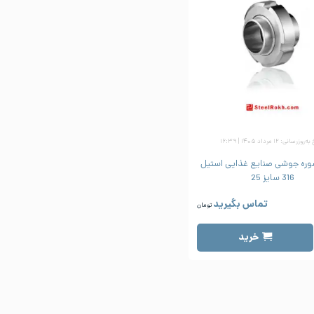
وزرسانی: ۱۲ مرداد ۱۴۰۵ | ۱۶:۳۹
وره جوشی صنایع غذایی استیل
316 سایز 25
تماس بگیرید
تومان
خرید