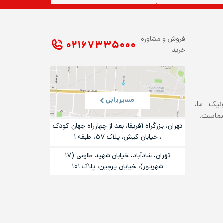
فروش و مشاوره
۰۲۱ ۶۷۳۳۵۰۰۰
خرید
مسیریابی
ونیک ما،
شماست.
تهران، بزرگراه آفریقا، بعد از چهارراه جهان کودک
، خیابان کیش، پلاک ۵۷، طبقه ۱
تهران، شادآباد، خیابان شهید طارمی (۱۷
شهریور)، خیایان پرچین، پلاک ۱۰۱