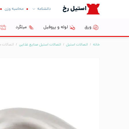
Ski
استیل رخ
دانشنامه
محاسبه وزن
t
conten
ورق
لوله و پروفیل
میلگرد
خانه
/
اتصالات استیل
/
اتصالات استیل صنایع غذایی
/
اتصالات 