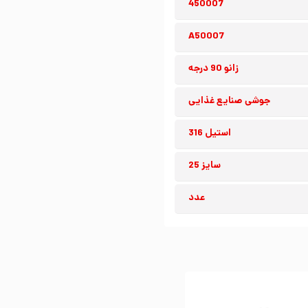
450007
A50007
زانو 90 درجه
جوشی صنایع غذایی
استیل 316
سایز 25
عدد