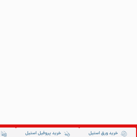
خرید ورق استیل
خرید پروفیل استیل