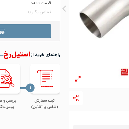
قیمت
۱
عدد
تماس بگیرید
استیل‌رخ
راهنمای خرید از
‍۱
ثبت سفارش
بررسی و ص
(تلفنی یا آنلاین)
پیش‌فاکت