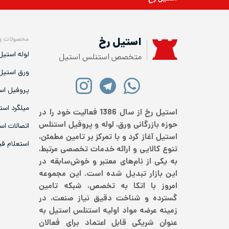
محصولات و
استیل رخ
لوله استیل
متخصص استنلس استیل
ورق استیل
پروفیل اس
میلگرد است
استیل رخ از سال 1386 فعالیت خود را در
حوزه بازرگانی ورق، لوله و پروفیل استنلس
اتصالات اس
استیل آغاز کرد و با تمرکز بر تامین مطمئن،
استعلام ق
تنوع کالایی و ارائه خدمات تخصصی مرتبط،
به یکی از نام‌های معتبر و خوش‌سابقه در
این بازار تبدیل شده است. این مجموعه
امروز با اتکا به تخصص، شبکه تامین
گسترده و شناخت دقیق نیاز صنعت، در
زمینه عرضه مواد اولیه استنلس استیل به
عنوان شریکی قابل اعتماد برای فعالان