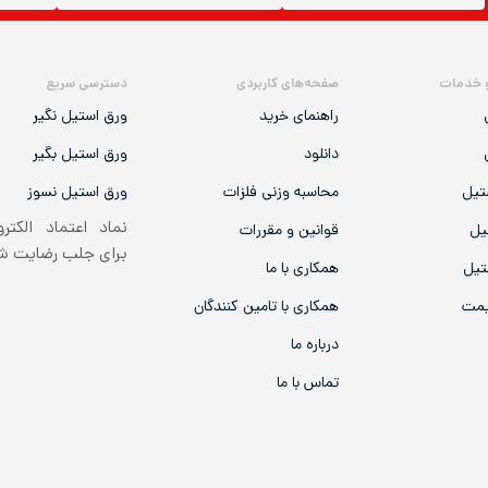
 خدمات
صفحه‌های کاربردی
دسترسی سریع
راهنمای خرید
ورق استیل نگیر
دانلود
ورق استیل بگیر
تیل
محاسبه وزنی فلزات
ورق استیل نسوز
نماد اعتماد الکتر
یل
قوانین و مقررات
برای جلب رضایت 
تیل
همکاری با ما
یمت
همکاری با تامین کنندگان
درباره ما
تماس با ما