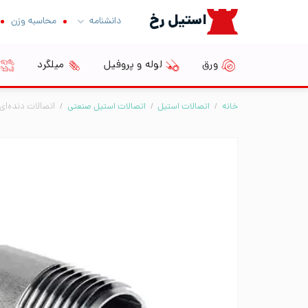
Ski
استیل رخ
دانشنامه
محاسبه وزن
t
conten
ورق
لوله و پروفیل
میلگرد
خانه
/
اتصالات استیل
/
اتصالات استیل صنعتی
/
اتصالات دنده‌ای