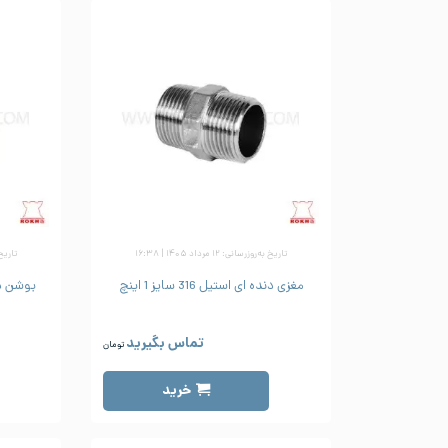
تاریخ به‌روزرسانی: ۱۲ مرداد ۱۴۰۵ | ۱۶:۳۸
تاریخ به‌رو
مغزی دنده ای استیل 316 سایز 1 اینچ
بوشن دنده ا
تماس بگیرید
تومان
خرید