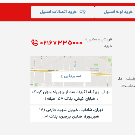
خرید لوله استیل
خرید اتصالات استیل
فروش و مشاوره
۰۲۱ ۶۷۳۳۵۰۰۰
خرید
مسیریابی
ونیک ما،
شماست.
تهران، بزرگراه آفریقا، بعد از چهارراه جهان کودک
، خیابان کیش، پلاک ۵۷، طبقه ۱
تهران، شادآباد، خیابان شهید طارمی (۱۷
شهریور)، خیایان پرچین، پلاک ۱۰۱