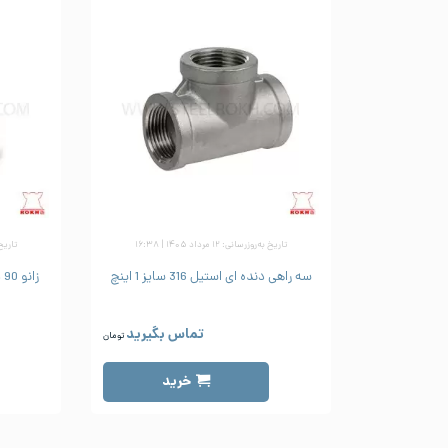
تاریخ به‌روزرسانی: ۱۲ مرداد ۱۴۰۵ | ۱۶:۳۸
تاریخ به‌رو
سه راهی دنده ای استیل 316 سایز 1 اینچ
تماس بگیرید
تومان
خرید