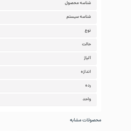
شناسه محصول
شناسه سیستم
نوع
حالت
آلیاژ
اندازه
رده
واحد
محصولات مشابه