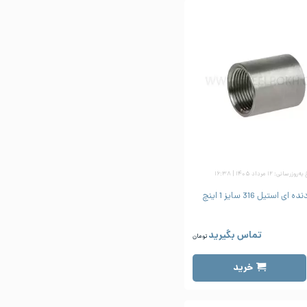
زرسانی: ۱۲ مرداد ۱۴۰۵ | ۱۶:۳۸
ی استیل 316 سایز 1 اینچ
تماس بگیرید
تومان
خرید