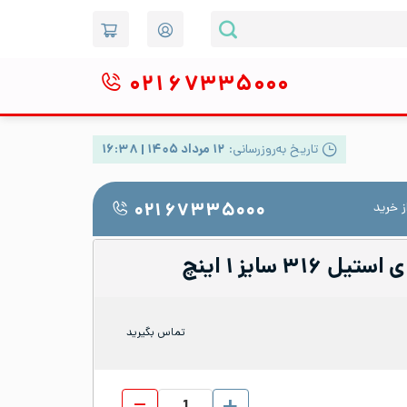
۰۲۱
۶۷۳۳۵۰۰۰
تاریخ به‌روزرسانی:
۱۲ مرداد ۱۴۰۵ | ۱۶:۳۸
 خرید
۰۲۱ ۶۷۳۳۵۰۰۰
۳ سایز ۱ اینچ
تماس بگیرید
یک سر دنده دنده ای استیل 316 سایز 1 