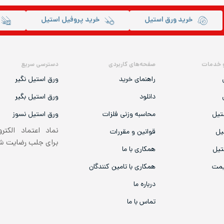
خرید ورق استیل
خرید پروفیل استیل
 خدمات
صفحه‌های کاربردی
دسترسی سریع
راهنمای خرید
ورق استیل نگیر
دانلود
ورق استیل بگیر
تیل
محاسبه وزنی فلزات
ورق استیل نسوز
نماد اعتماد الکتر
یل
قوانین و مقررات
برای جلب رضایت 
تیل
همکاری با ما
یمت
همکاری با تامین کنندگان
درباره ما
تماس با ما