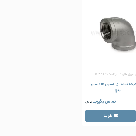
زرسانی: ۱۲ مرداد ۱۴۰۵ | ۱۶:۳۸
زانو 90 درجه دنده ای استیل 316 سایز 1
اینچ
تماس بگیرید
تومان
خرید