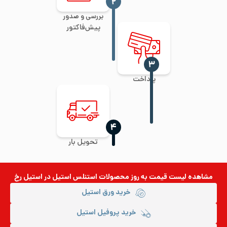
‍۲
بررسی و صدور
پیش‌فاکتور
‍۳
پرداخت
‍۴
تحویل بار
مشاهده لیست قیمت به روز
محصولات استنلس استیل
در استیل رخ
خرید ورق استیل
خرید پروفیل استیل