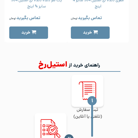
مغزی دنده ای استیل 304 سایز ¾
یک سر دنده دنده ای استیل 304
اینچ
سایز ¾ اینچ
تماس بگیرید
تماس بگیرید
تومان
تومان
خرید
خرید
استیل‌رخ
راهنمای خرید از
‍۱
ثبت سفارش
(تلفنی یا آنلاین)