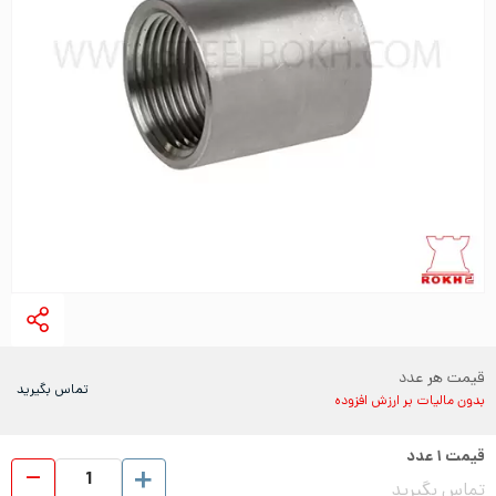
قیمت هر عدد
تماس بگیرید
بدون مالیات بر ارزش افزوده
قیمت
۱
عدد
بوشن
تماس بگیرید