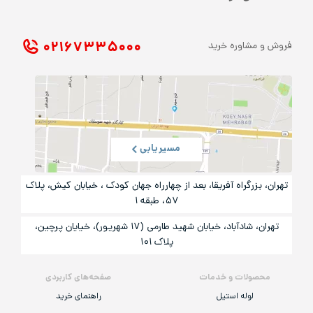
۰۲۱ ۶۷۳۳۵۰۰۰
فروش و مشاوره خرید
مسیریابی
تهران، بزرگراه آفریقا، بعد از چهارراه جهان کودک ، خیابان کیش، پلاک
۵۷، طبقه ۱
تهران، شادآباد، خیابان شهید طارمی (۱۷ شهریور)، خیایان پرچین،
پلاک ۱۰۱
محصولات و خدمات
صفحه‌های کاربردی
لوله استیل
راهنمای خرید