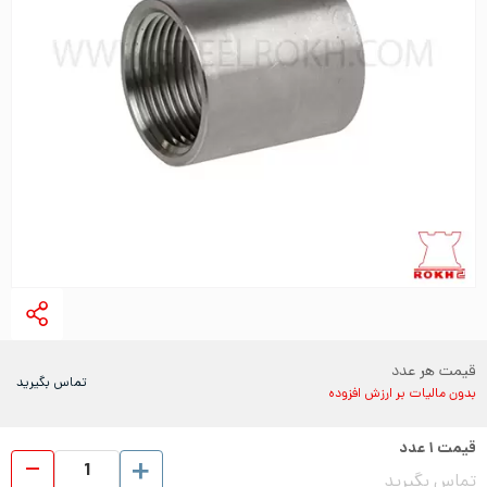
قیمت هر عدد
تماس بگیرید
بدون مالیات بر ارزش افزوده
قیمت
۱
عدد
بوشن
تماس بگیرید