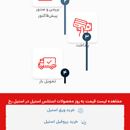
‍۲
بررسی و صدور
پیش‌فاکتور
‍۳
پرداخت
‍۴
تحویل بار
مشاهده لیست قیمت به روز
محصولات استنلس استیل
در استیل رخ
خرید ورق استیل
خرید پروفیل استیل