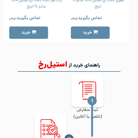
مغزی دنده ای استیل 304 سایز ½
یک سر دنده دنده ای استیل 304
اینچ
سایز ½ اینچ
تماس بگیرید
تماس بگیرید
تومان
تومان
خرید
خرید
استیل‌رخ
راهنمای خرید از
‍۱
ثبت سفارش
(تلفنی یا آنلاین)