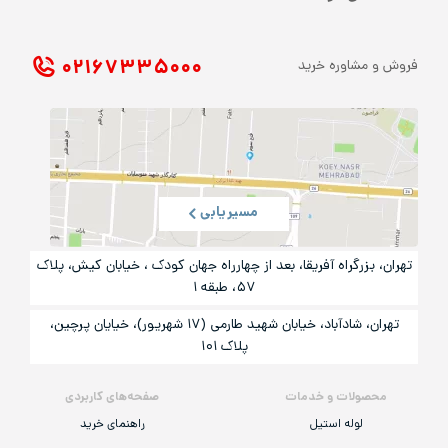
۰۲۱ ۶۷۳۳۵۰۰۰
فروش و مشاوره خرید
مسیریابی
تهران، بزرگراه آفریقا، بعد از چهارراه جهان کودک ، خیابان کیش، پلاک
۵۷، طبقه ۱
تهران، شادآباد، خیابان شهید طارمی (۱۷ شهریور)، خیایان پرچین،
پلاک ۱۰۱
محصولات و خدمات
صفحه‌های کاربردی
لوله استیل
راهنمای خرید