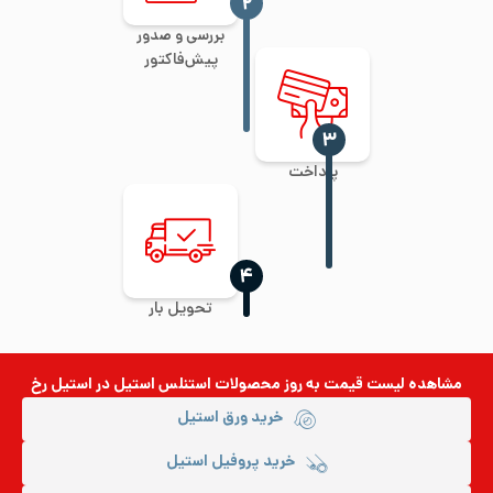
‍۲
بررسی و صدور
پیش‌فاکتور
‍۳
پرداخت
‍۴
تحویل بار
مشاهده لیست قیمت به روز
محصولات استنلس استیل
در استیل رخ
خرید ورق استیل
خرید پروفیل استیل