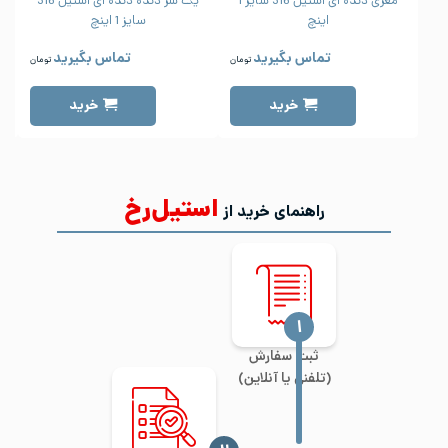
مغزی دنده ای استیل 316 سایز 1
یک سر دنده دنده ای استیل 316
اینچ
سایز 1 اینچ
تماس بگیرید
تماس بگیرید
تومان
تومان
خرید
خرید
استیل‌رخ
راهنمای خرید از
‍۱
ثبت سفارش
(تلفنی یا آنلاین)