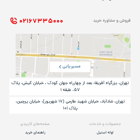
۰۲۱ ۶۷۳۳۵۰۰۰
فروش و مشاوره خرید
مسیریابی
تهران، بزرگراه آفریقا، بعد از چهارراه جهان کودک ، خیابان کیش، پلاک
۵۷، طبقه ۱
تهران، شادآباد، خیابان شهید طارمی (۱۷ شهریور)، خیایان پرچین،
پلاک ۱۰۱
محصولات و خدمات
صفحه‌های کاربردی
لوله استیل
راهنمای خرید