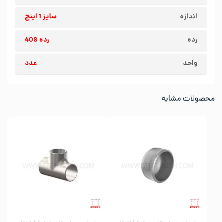
اندازه
سایز 1 اینچ
رده
رده 40S
واحد
عدد
محصولات مشابه