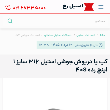
Ski
استیل رخ
۰۲۱
۶۷۳۳۵۰۰۰
t
conten
جستجو
برای:
خانه
/
اتصالات استیل
/
اتصالات استیل صنعتی
/
اتصالات جوشی BW
تاریخ به‌روزرسانی:
۱۲ مرداد ۱۴۰۵ | ۱۶:۳۸
کپ یا درپوش جوشی استیل ۳۱۶ سایز ۱
اینچ رده ۴۰S