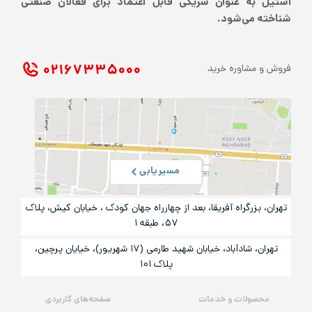
استیل به عنوان شریکی قابل اعتماد برای فعالان صنعتی
شناخته می‌شود.
۰۲۱ ۶۷۳۳۵۰۰۰
فروش و مشاوره خرید
مسیریابی
تهران، بزرگراه آفریقا، بعد از چهارراه جهان کودک ، خیابان کیش، پلاک
۵۷، طبقه ۱
تهران، شادآباد، خیابان شهید طارمی (۱۷ شهریور)، خیایان پرچین،
پلاک ۱۰۱
محصولات و خدمات
صفحه‌های کاربردی