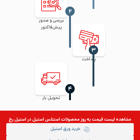
‍۲
بررسی و صدور
پیش‌فاکتور
‍۳
پرداخت
‍۴
تحویل بار
مشاهده لیست قیمت به روز
محصولات استنلس استیل
در استیل رخ
خرید ورق استیل