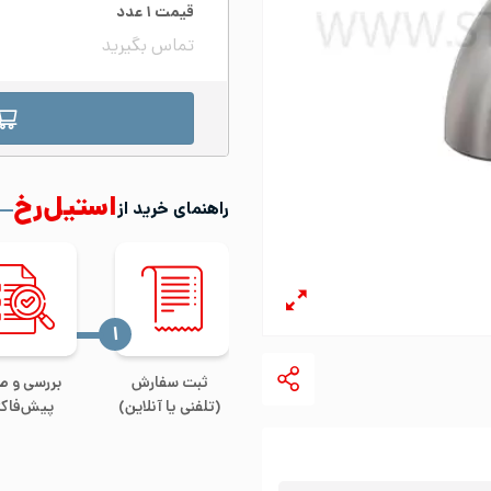
قیمت
۱
عدد
تماس بگیرید
استیل‌رخ
راهنمای خرید از
‍۱
ثبت سفارش
بررسی و ص
(تلفنی یا آنلاین)
پیش‌فاکت