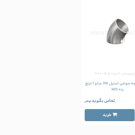
زرسانی: ۱۲ مرداد ۱۴۰۵ | ۱۶:۳۷
زانو 45 درجه جوشی استیل 316 سایز 1 اینچ
رده 40S
تماس بگیرید
تومان
خرید