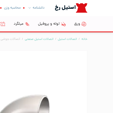
Ski
استیل رخ
دانشنامه
محاسبه وزن
t
conten
ورق
لوله و پروفیل
میلگرد
خانه
/
اتصالات استیل
/
اتصالات استیل صنعتی
/
اتصالات جوشی BW