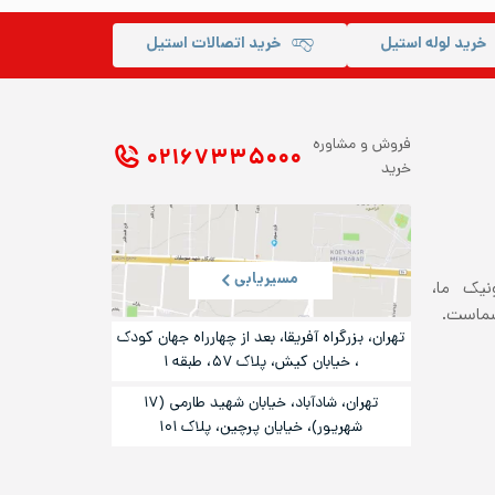
خرید لوله استیل
خرید اتصالات استیل
فروش و مشاوره
۰۲۱ ۶۷۳۳۵۰۰۰
خرید
مسیریابی
ونیک ما،
شماست.
تهران، بزرگراه آفریقا، بعد از چهارراه جهان کودک
، خیابان کیش، پلاک ۵۷، طبقه ۱
تهران، شادآباد، خیابان شهید طارمی (۱۷
شهریور)، خیایان پرچین، پلاک ۱۰۱