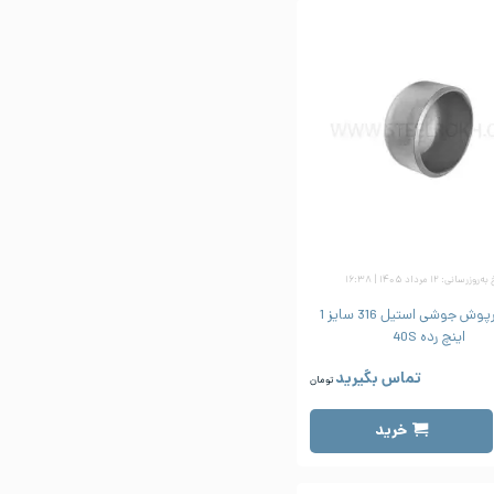
زرسانی: ۱۲ مرداد ۱۴۰۵ | ۱۶:۳۸
کپ یا درپوش جوشی استیل 316 سایز 1
اینچ رده 40S
تماس بگیرید
تومان
خرید