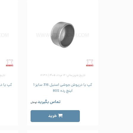
تاریخ به‌روزرسانی: ۱۲ مرداد ۱۴۰۵ | ۱۶:۳۸
تاریخ به‌رو
کپ یا درپوش جوشی استیل 316 سایز 1
اینچ رده 80S
تماس بگیرید
تومان
خرید