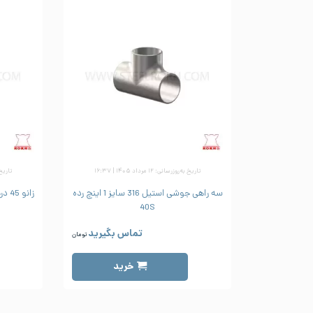
تاریخ به‌روزرسانی: ۱۲ مرداد ۱۴۰۵ | ۱۶:۳۷
تاریخ به‌رو
سه راهی جوشی استیل 316 سایز 1 اینچ رده
40S
تماس بگیرید
تومان
خرید