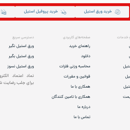
خرید ورق استیل
خرید پروفیل استیل
 خدمات
صفحه‌های کاربردی
دسترسی سریع
راهنمای خرید
ورق استیل نگیر
دانلود
ورق استیل بگیر
تیل
محاسبه وزنی فلزات
ورق استیل نسوز
نماد اعتماد الکتر
یل
قوانین و مقررات
برای جلب رضایت 
تیل
همکاری با ما
یمت
همکاری با تامین کنندگان
درباره ما
تماس با ما