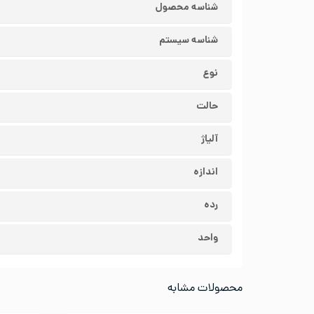
شناسه محصول
شناسه سیستم
نوع
حالت
آلیاژ
اندازه
رده
واحد
محصولات مشابه