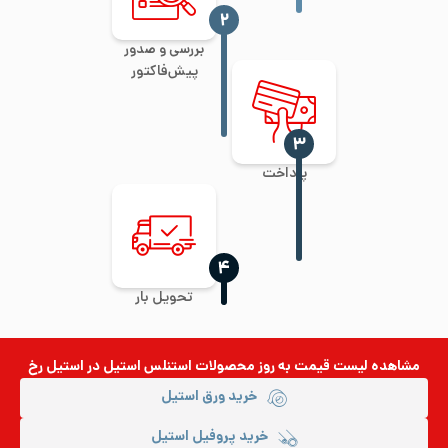
‍۲
بررسی و صدور
پیش‌فاکتور
‍۳
پرداخت
‍۴
تحویل بار
مشاهده لیست قیمت به روز
محصولات استنلس استیل
در استیل رخ
خرید ورق استیل
خرید پروفیل استیل