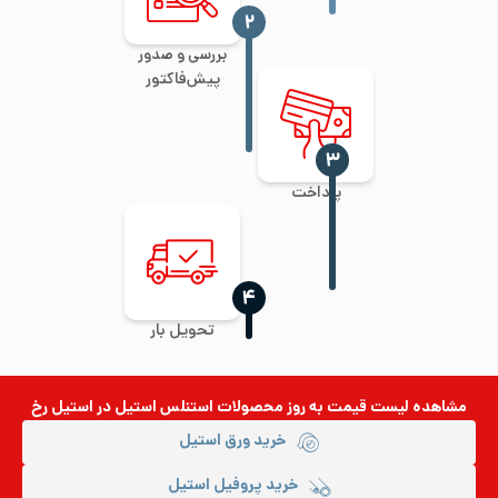
‍۲
بررسی و صدور
پیش‌فاکتور
‍۳
پرداخت
‍۴
تحویل بار
مشاهده لیست قیمت به روز
محصولات استنلس استیل
در استیل رخ
خرید ورق استیل
خرید پروفیل استیل