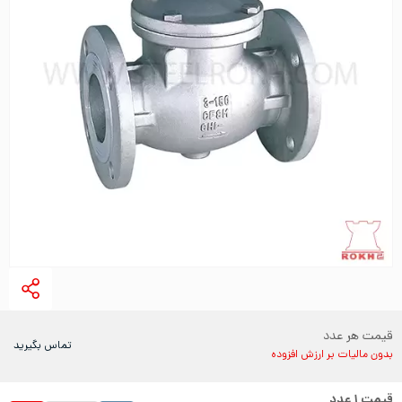
قیمت هر عدد
تماس بگیرید
بدون مالیات بر ارزش افزوده
قیمت
۱
عدد