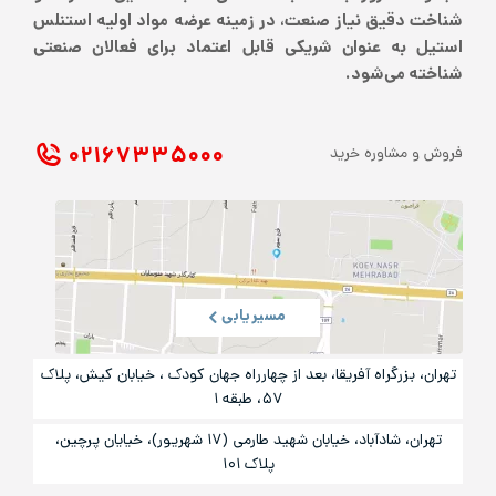
شناخت دقیق نیاز صنعت، در زمینه عرضه مواد اولیه استنلس
استیل به عنوان شریکی قابل اعتماد برای فعالان صنعتی
شناخته می‌شود.
۰۲۱ ۶۷۳۳۵۰۰۰
فروش و مشاوره خرید
مسیریابی
تهران، بزرگراه آفریقا، بعد از چهارراه جهان کودک ، خیابان کیش، پلاک
۵۷، طبقه ۱
تهران، شادآباد، خیابان شهید طارمی (۱۷ شهریور)، خیایان پرچین،
پلاک ۱۰۱