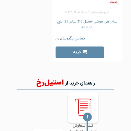
تاریخ به‌روزرسانی: ۱۲ مرداد ۱۴۰۵ | ۱۶:۳۷
سه راهی جوشی استیل 316 سایز 28 اینچ
رده 40S
تماس بگیرید
تومان
خرید
استیل‌رخ
راهنمای خرید از
‍۱
ثبت سفارش