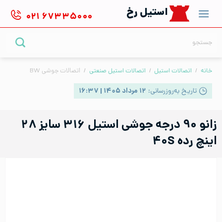
Ski
استیل رخ
۰۲۱
۶۷۳۳۵۰۰۰
t
conten
جستجو
برای:
خانه
/
اتصالات استیل
/
اتصالات استیل صنعتی
/
اتصالات جوشی BW
تاریخ به‌روزرسانی:
۱۲ مرداد ۱۴۰۵ | ۱۶:۳۷
زانو ۹۰ درجه جوشی استیل ۳۱۶ سایز ۲۸
اینچ رده ۴۰S