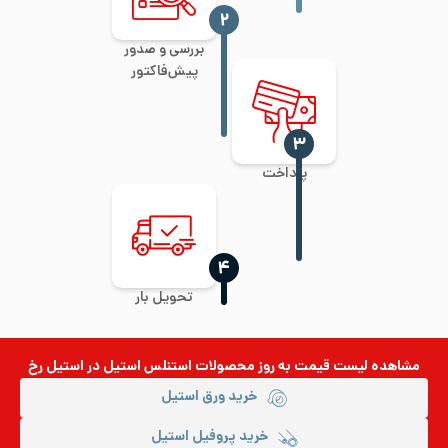
‍۲
بررسی و صدور
پیش‌فاکتور
‍۳
پرداخت
‍۴
تحویل بار
مشاهده لیست قیمت به روز
محصولات استنلس استیل
در استیل رخ
خرید ورق استیل
خرید پروفیل استیل