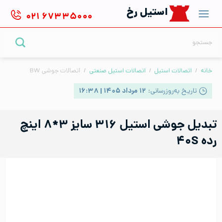
Ski
استیل رخ
۰۲۱
۶۷۳۳۵۰۰۰
t
conten
جستجو
برای:
خانه
/
اتصالات استیل
/
اتصالات استیل صنعتی
/
اتصالات جوشی BW
تاریخ به‌روزرسانی:
۱۲ مرداد ۱۴۰۵ | ۱۶:۳۸
تبدیل جوشی استیل ۳۱۶ سایز ۳*۸ اینچ
رده ۴۰S