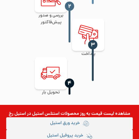
‍۲
بررسی و صدور
پیش‌فاکتور
‍۳
پرداخت
‍۴
تحویل بار
مشاهده لیست قیمت به روز
محصولات استنلس استیل
در استیل رخ
خرید ورق استیل
خرید پروفیل استیل