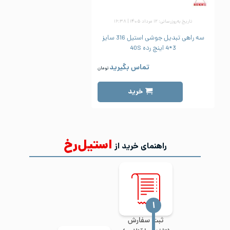
تاریخ به‌روزرسانی: ۱۲ مرداد ۱۴۰۵ | ۱۶:۳۸
سه راهی تبدیل جوشی استیل 316 سایز
3*4 اینچ رده 40S
تماس بگیرید
تومان
خرید
استیل‌رخ
راهنمای خرید از
‍۱
ثبت سفارش