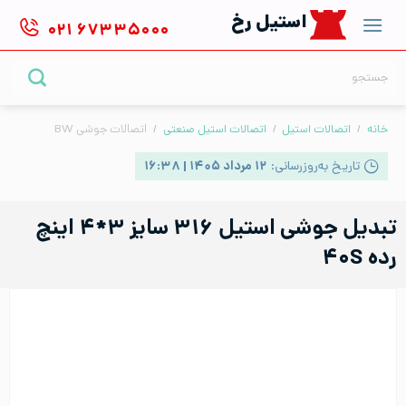
Ski
استیل رخ
۰۲۱
۶۷۳۳۵۰۰۰
t
conten
جستجو
برای:
خانه
/
اتصالات استیل
/
اتصالات استیل صنعتی
/
اتصالات جوشی BW
تاریخ به‌روزرسانی:
۱۲ مرداد ۱۴۰۵ | ۱۶:۳۸
تبدیل جوشی استیل ۳۱۶ سایز ۳*۴ اینچ
رده ۴۰S