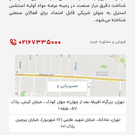
شناخت دقیق نیاز صنعت، در زمینه عرضه مواد اولیه استنلس
استیل به عنوان شریکی قابل اعتماد برای فعالان صنعتی
شناخته می‌شود.
۰۲۱ ۶۷۳۳۵۰۰۰
فروش و مشاوره خرید
مسیریابی
تهران، بزرگراه آفریقا، بعد از چهارراه جهان کودک ، خیابان کیش، پلاک
۵۷، طبقه ۱
تهران، شادآباد، خیابان شهید طارمی (۱۷ شهریور)، خیایان پرچین،
پلاک ۱۰۱