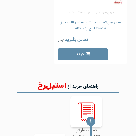
تاریخ به‌روزرسانی: ۱۲ مرداد ۱۴۰۵ | ۱۶:۳۸
سه راهی تبدیل جوشی استیل 316 سایز
¼1*½1 اینچ رده 40S
تماس بگیرید
تومان
خرید
استیل‌رخ
راهنمای خرید از
‍۱
ثبت سفارش