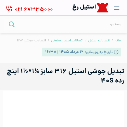
Ski
استیل رخ
۰۲۱
۶۷۳۳۵۰۰۰
t
conten
جستجو
برای:
خانه
/
اتصالات استیل
/
اتصالات استیل صنعتی
/
اتصالات جوشی BW
تاریخ به‌روزرسانی:
۱۲ مرداد ۱۴۰۵ | ۱۶:۳۸
تبدیل جوشی استیل ۳۱۶ سایز ¼۱*½۱ اینچ
رده ۴۰S