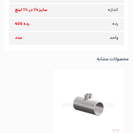
اندازه
سایز ¼1 در ½1 اینچ
رده
رده 40S
واحد
عدد
محصولات مشابه