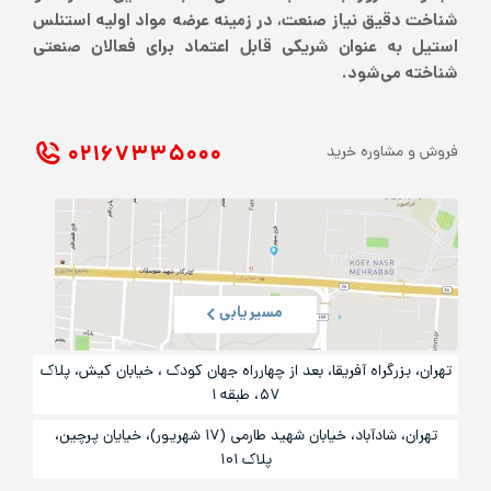
شناخت دقیق نیاز صنعت، در زمینه عرضه مواد اولیه استنلس
استیل به عنوان شریکی قابل اعتماد برای فعالان صنعتی
شناخته می‌شود.
۰۲۱ ۶۷۳۳۵۰۰۰
فروش و مشاوره خرید
مسیریابی
تهران، بزرگراه آفریقا، بعد از چهارراه جهان کودک ، خیابان کیش، پلاک
۵۷، طبقه ۱
تهران، شادآباد، خیابان شهید طارمی (۱۷ شهریور)، خیایان پرچین،
پلاک ۱۰۱