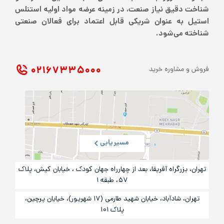
شناخت دقیق نیاز صنعت، در زمینه عرضه مواد اولیه استنلس
استیل به عنوان شریکی قابل اعتماد برای فعالان صنعتی
شناخته می‌شود.
۰۲۱ ۶۷۳۳۵۰۰۰
فروش و مشاوره خرید
مسیریابی
تهران، بزرگراه آفریقا، بعد از چهارراه جهان کودک ، خیابان کیش، پلاک
۵۷، طبقه ۱
تهران، شادآباد، خیابان شهید طارمی (۱۷ شهریور)، خیایان پرچین،
پلاک ۱۰۱