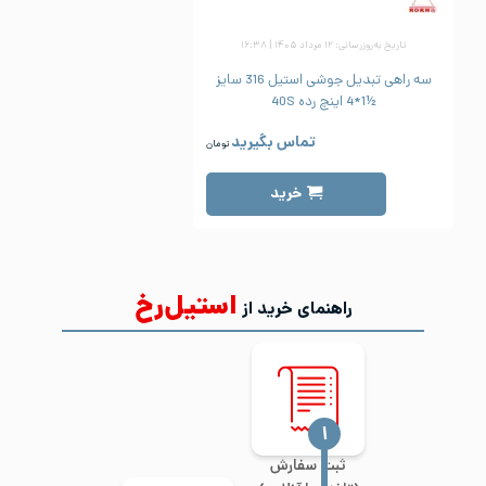
تاریخ به‌روزرسانی: ۱۲ مرداد ۱۴۰۵ | ۱۶:۳۸
سه راهی تبدیل جوشی استیل 316 سایز
½1*4 اینچ رده 40S
تماس بگیرید
تومان
خرید
استیل‌رخ
راهنمای خرید از
‍۱
ثبت سفارش