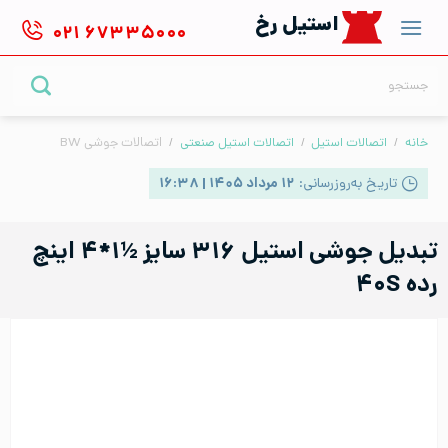
Ski
استیل رخ
۰۲۱
۶۷۳۳۵۰۰۰
t
conten
جستجو
برای:
خانه
/
اتصالات استیل
/
اتصالات استیل صنعتی
/
اتصالات جوشی BW
تاریخ به‌روزرسانی:
۱۲ مرداد ۱۴۰۵ | ۱۶:۳۸
تبدیل جوشی استیل ۳۱۶ سایز ½۱*۴ اینچ
رده ۴۰S